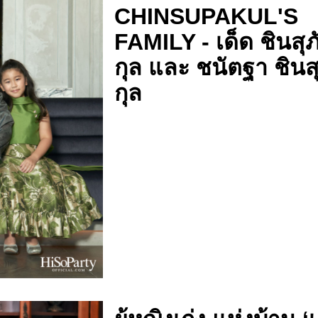
CHINSUPAKUL'S
FAMILY - เด็ด ชินสุภ
กุล และ ชนัตฐา ชินส
กุล