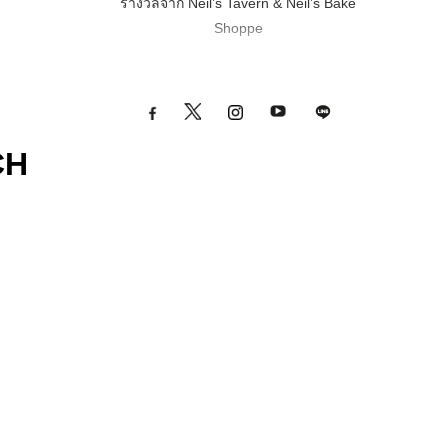
รางวัลจาก Neil’s Tavern & Neil’s Bake
Shoppe
CH