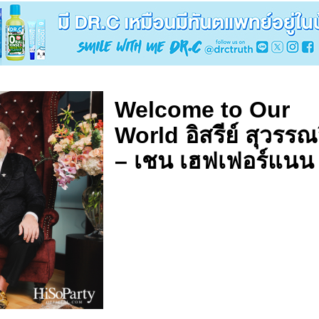
Welcome to Our
World อิสรีย์ สุวรรณ
– เชน เฮฟเฟอร์แนน