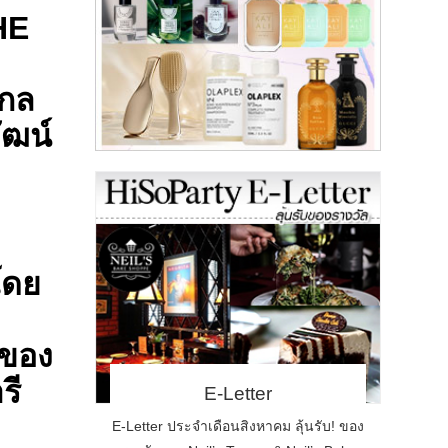
HE
งกล
ัฒน์
 โดย
 ของ
รี
E-Letter
E-Letter ประจำเดือนสิงหาคม ลุ้นรับ! ของ