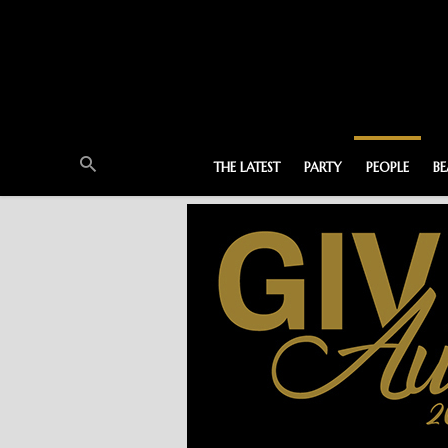
THE LATEST
PARTY
PEOPLE
B