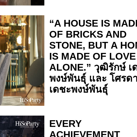
“A HOUSE IS MAD
OF BRICKS AND
STONE, BUT A H
IS MADE OF LOVE
ALONE.” วุฒิรักษ์ เ
พงษ์พันธุ์ และ โศรด
เดชะพงษ์พันธุ์
EVERY
ACHIEVEMENT