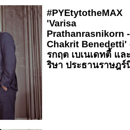
#PYEtytotheMAX
'Varisa
Prathanrasnikorn 
Chakrit Benedetti' -
รกฤต เบเนเดทตี้ และ
ริษา ประธานราษฎร์น