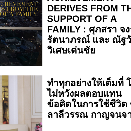
DERIVES FROM T
SUPPORT OF A
FAMILY : ศุภสรา จ
รัตนาภรณ์ และ ณัฐว
วิเศษเด่นชัย
ทำทุกอย่างให้เต็มที่
ไม่หวังผลตอบแทน
ข้อคิดในการใช้ชีวิต
ลาลีวรรณ กาญจนจา