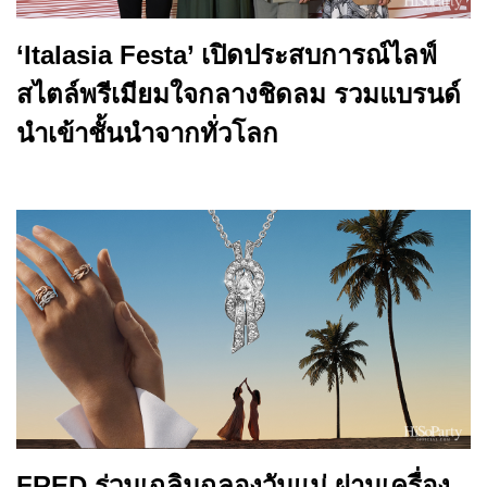
‘Italasia Festa’ เปิดประสบการณ์ไลฟ์
สไตล์พรีเมียมใจกลางชิดลม รวมแบรนด์
นำเข้าชั้นนำจากทั่วโลก
FRED ร่วมเฉลิมฉลองวันแม่ ผ่านเครื่อง