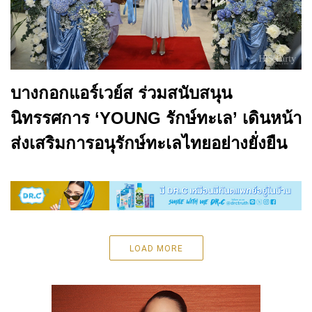
บางกอกแอร์เวย์ส ร่วมสนับสนุน
นิทรรศการ ‘YOUNG รักษ์ทะเล’ เดินหน้า
ส่งเสริมการอนุรักษ์ทะเลไทยอย่างยั่งยืน
LOAD MORE