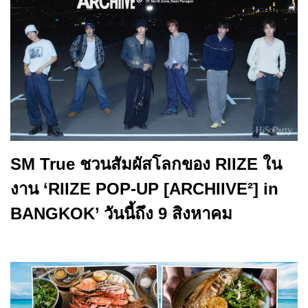
SM True ชวนสัมผัสโลกของ RIIZE ใน
งาน ‘RIIZE POP-UP [ARCHIIVE²] in
BANGKOK’ วันนี้ถึง 9 สิงหาคม