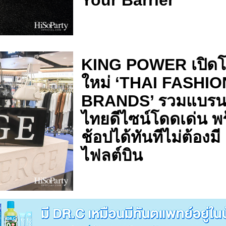
KING POWER เปิด
ใหม่ ‘THAI FASHIO
BRANDS’ รวมแบรน
ไทยดีไซน์โดดเด่น พ
ช้อปได้ทันทีไม่ต้องมี
ไฟลต์บิน