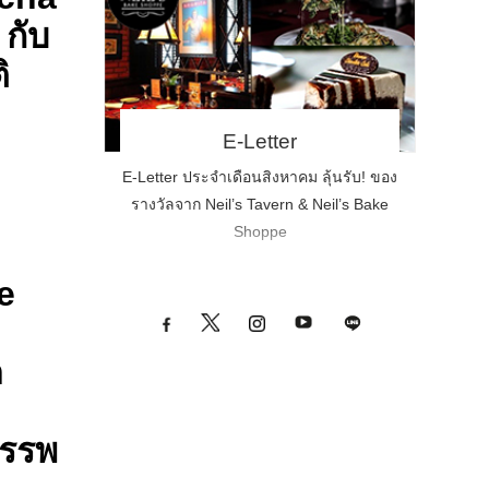
กับ
ิ
E-Letter
E-Letter ประจำเดือนสิงหาคม ลุ้นรับ! ของ
รางวัลจาก Neil’s Tavern & Neil’s Bake
Shoppe
e
ด
สรรพ