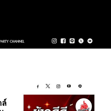
PARTY CHANNEL
ล์