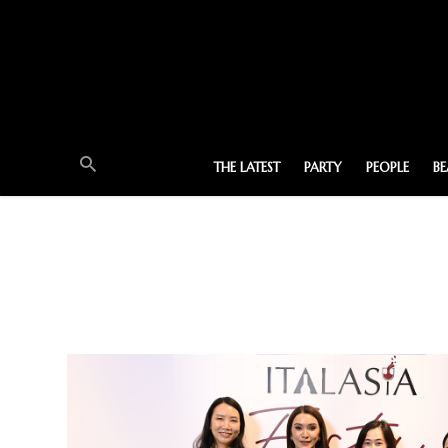
THE LATEST
PARTY
PEOPLE
B