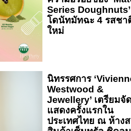
Series Doughnuts’ 
โดนัทมัทฉะ 4 รสชาต
ใหม่
นิทรรศการ ‘Vivienn
Westwood &
Jewellery’ เตรียมจั
แสดงครั้งแรกใน
ประเทศไทย ณ ห้าง