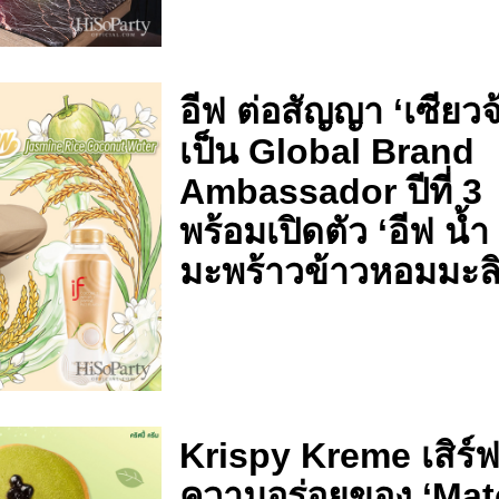
อีฟ ต่อสัญญา ‘เซียวจ
เป็น Global Brand
Ambassador ปีที่ 3
พร้อมเปิดตัว ‘อีฟ น้ำ
มะพร้าวข้าวหอมมะลิ
Krispy Kreme เสิร์
ความอร่อยของ ‘Ma