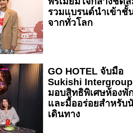
พรีเมียมใจกลางชิดล
รวมแบรนด์นำเข้าชั้
จากทั่วโลก
GO HOTEL จับมือ
Sukishi Intergroup
มอบสิทธิพิเศษห้องพั
และมื้ออร่อยสำหรับน
เดินทาง