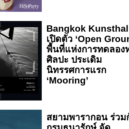
Bangkok Kunsthal
เปิดตัว ‘Open Grou
พื้นที่แห่งการทดลอง
ศิลปะ ประเดิม
นิทรรศการแรก
‘Mooring’
สยามพารากอน ร่วมก
กรมธนารักษ์ จัด