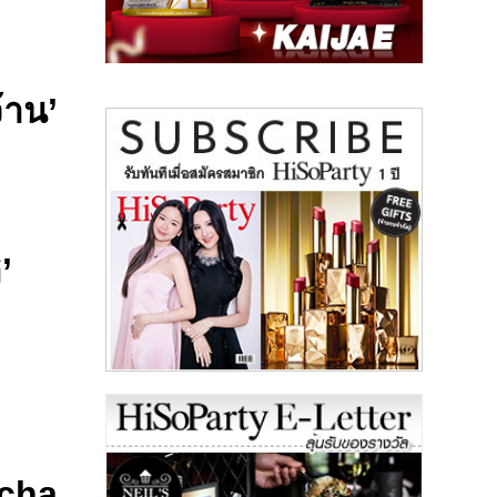
้าน’
’
ฟ
tcha