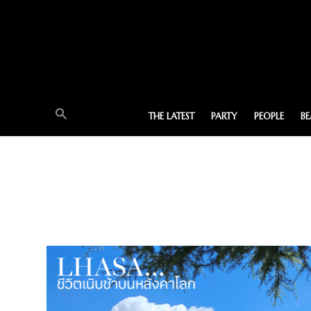
THE LATEST
PARTY
PEOPLE
B