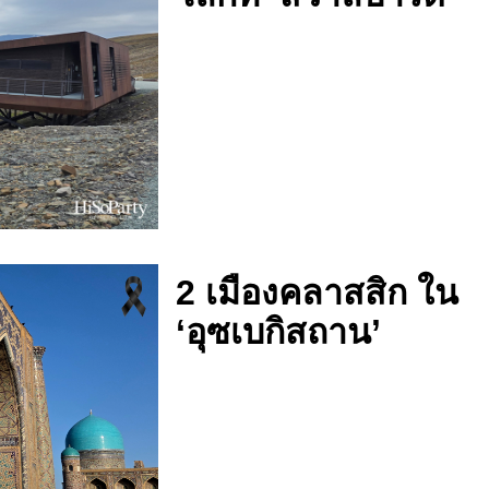
2 เมืองคลาสสิก ใน
‘อุซเบกิสถาน’