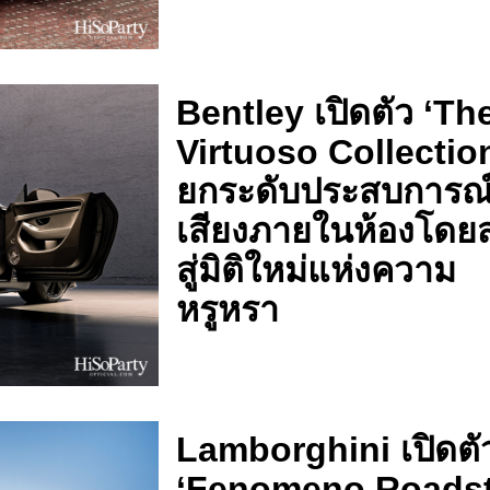
Bentley เปิดตัว ‘Th
Virtuoso Collectio
ยกระดับประสบการณ
เสียงภายในห้องโดย
สู่มิติใหม่แห่งความ
หรูหรา
Lamborghini เปิดตั
‘Fenomeno Roadst