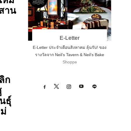
ใหม่
่ผสาน
E-Letter
E-Letter ประจำเดือนสิงหาคม ลุ้นรับ! ของ
รางวัลจาก Neil’s Tavern & Neil’s Bake
Shoppe
ลิก
ู
ธุ์
ม่