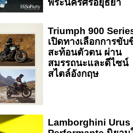
พระนครศรีอยุธยา
Triumph 900 Serie
เปิดทางเลือกการขับขี่
สะท้อนตัวตน ผ่าน
สมรรถนะและดีไซน์
สไตล์อังกฤษ
Lamborghini Urus