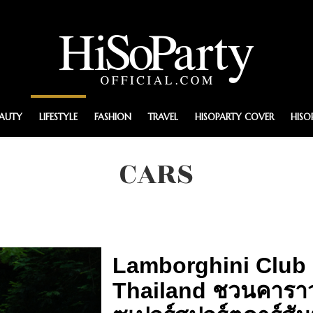
EAUTY
LIFESTYLE
FASHION
TRAVEL
HISOPARTY COVER
HISO
CARS
Lamborghini Club
Thailand ชวนคารา