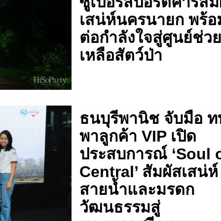
ซูเปอร์สปอร์ตคาร์สัม
เสน่ห์นครนายก พร้อ
ต่อกำลังใจสู่ศูนย์ช่ว
เหลือสัตว์ป่า
ธนบุรีพานิช จับมือ 
พาลูกค้า VIP เปิด
ประสบการณ์ ‘Soul 
Central’ สัมผัสเสน่ห์
สายน้ำและมรดก
วัฒนธรรมสู่