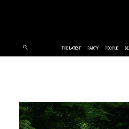
THE LATEST
PARTY
PEOPLE
B