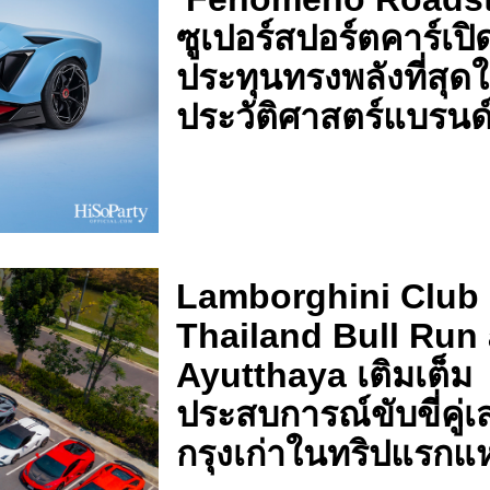
ซูเปอร์สปอร์ตคาร์เปิ
ประทุนทรงพลังที่สุด
ประวัติศาสตร์แบรนด
Lamborghini Club
Thailand Bull Run 
Ayutthaya เติมเต็ม
ประสบการณ์ขับขี่คู่เส
กรุงเก่าในทริปแรกแห