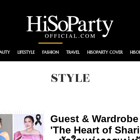
EAUTY
LIFESTYLE
FASHION
TRAVEL
HISOPARTY COVER
HISO
STYLE
Guest & Wardrobe
'The Heart of Shar