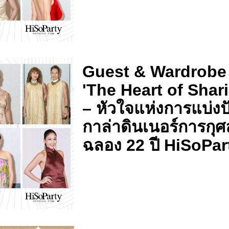
Guest & Wardrobe
'The Heart of Shar
– หัวใจแห่งการแบ่งป
กาล่าดินเนอร์การกุศ
ฉลอง 22 ปี HiSoPar