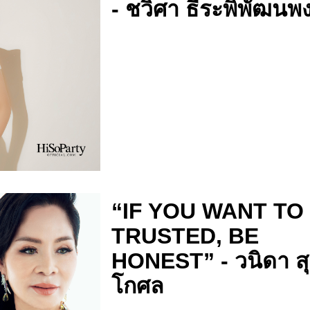
- ชวิศา ธีระพิพัฒนพง
“IF YOU WANT TO
TRUSTED, BE
HONEST” - วนิดา สุ
โกศล