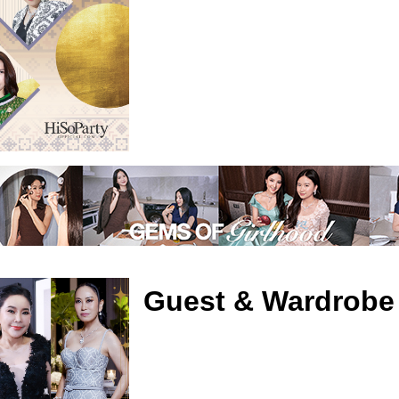
Guest & Wardrobe