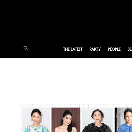
THE LATEST
PARTY
PEOPLE
B