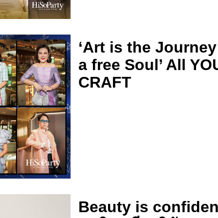
‘Art is the Journey
a free Soul’ All Y
CRAFT
Beauty is confide