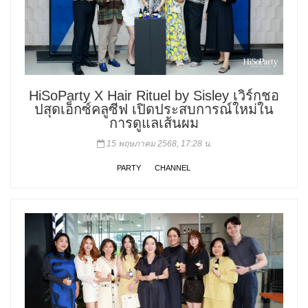
HiSoParty X Hair Rituel by Sisley เวิร์กชอ
ปสุดเอ็กซ์คลูซีฟ เปิดประสบการณ์ใหม่ใน
การดูแลเส้นผม
15 พฤษภาคม 2568, 17:28 น.
PARTY
CHANNEL