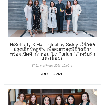
HiSoParty X Hair Rituel by Sisley เวิร์กชอ
ปสุดเอ็กซ์คลูซีฟ เพื่อผมสวยดูมีชีวิตชีวา
พร้อมเปิดตัวน้ำหอม ‘Le Parfum’ สำหรับผิว
และเส้นผม
21 พฤศจิกายน 2568, 19:06 น.
PARTY
CHANNEL