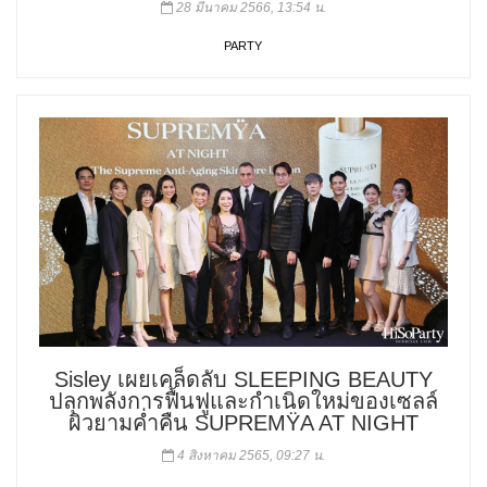
28 มีนาคม 2566, 13:54 น.
PARTY
Sisley เผยเคล็ดลับ SLEEPING BEAUTY
ปลุกพลังการฟื้นฟูและกำเนิดใหม่ของเซลล์
ผิวยามค่ำคืน SUPREMŸA AT NIGHT
4 สิงหาคม 2565, 09:27 น.