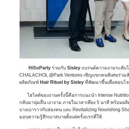
HiSoParty
ร่วมกับ
Sisley
แบรนด์ความงามระดับโลก
CHALACHOL @Park Ventures เชิญแขกคนพิเศษร่วมสัม
ผลิตภัณฑ์
Hair Rituel by Sisley
ที่พัฒนาขึ้นเพื่อตอบโ
ไฮไลต์ของงานครั้งนี้คือการแนะนำ Intense Nutrition H
กลับมานุ่มลื่น เงางาม ภายในเวลาเพียง 5 นาที พร้อมผลิต
บางเบาราวกับล่องหน และ Revitalizing Nourishing S
มอบความรู้สึกเบาสบายตั้งแต่ครั้งแรกที่ใช้