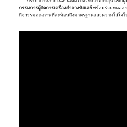
บรรยากาศภายในงานเต็มไปด้วยความอบอุ่น แขกผู้มีเ
กรรมการผู้จัดการเครื่องสำอางซิสเล่ย์
พร้อมร่วมทดลองผล
กิจกรรมคุณภาพที่สะท้อนถึงมาตรฐานและความใส่ใจในก