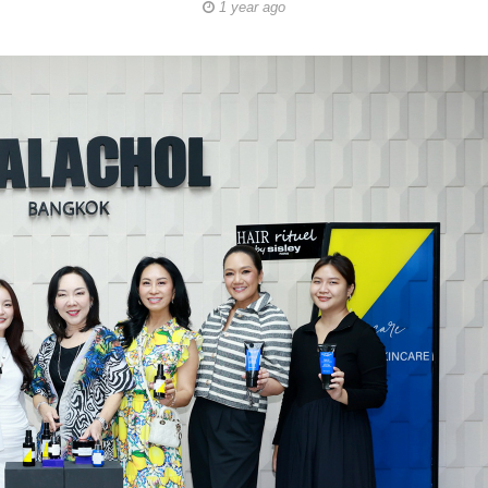
1 year ago