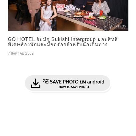
GO HOTEL จับมือ Sukishi Intergroup มอบสิทธิ
พิเศษห้องพักและมื้ออร่อยสำหรับนักเดินทาง
7 สิงหาคม 2569