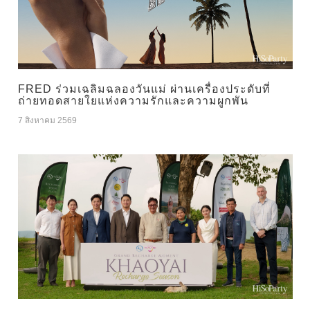
FRED ร่วมเฉลิมฉลองวันแม่ ผ่านเครื่องประดับที่
ถ่ายทอดสายใยแห่งความรักและความผูกพัน
7 สิงหาคม 2569