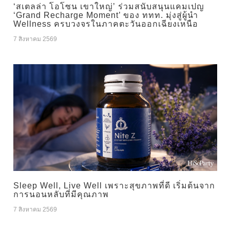
‘สเตลล่า โอโซน เขาใหญ่’ ร่วมสนับสนุนแคมเปญ
‘Grand Recharge Moment’ ของ ททท. มุ่งสู่ผู้นำ
Wellness ครบวงจรในภาคตะวันออกเฉียงเหนือ
7 สิงหาคม 2569
Sleep Well, Live Well เพราะสุขภาพที่ดี เริ่มต้นจาก
การนอนหลับที่มีคุณภาพ
7 สิงหาคม 2569