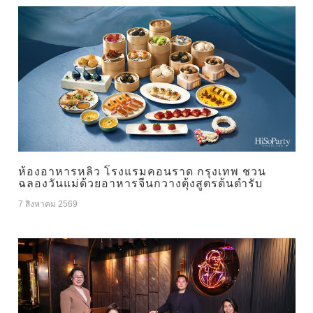
ห้องอาหารหลิว โรงแรมคอนราด กรุงเทพ ชวน
ฉลองวันแม่ด้วยอาหารจีนกวางตุ้งสูตรต้นตำรับ
7 สิงหาคม 2569