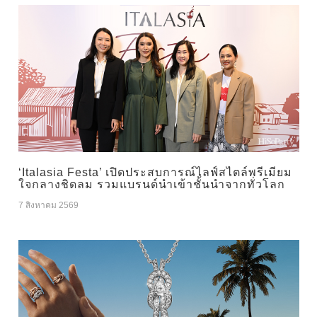
‘Italasia Festa’ เปิดประสบการณ์ไลฟ์สไตล์พรีเมียม
ใจกลางชิดลม รวมแบรนด์นำเข้าชั้นนำจากทั่วโลก
7 สิงหาคม 2569