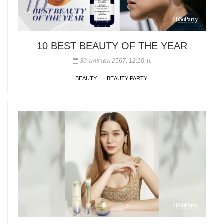
10 BEST BEAUTY OF THE YEAR
30 มกราคม 2567, 12:10 น.
BEAUTY
BEAUTY PARTY