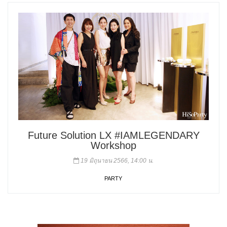
Future Solution LX #IAMLEGENDARY
Workshop
19 มิถุนายน 2566, 14:00 น.
PARTY