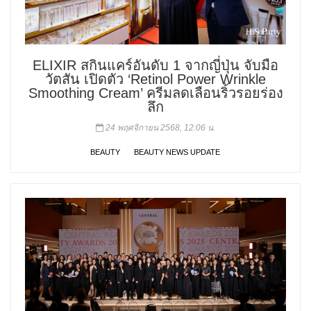
ELIXIR สกินแคร์อันดับ 1 จากญี่ปุ่น จับมือ
วัตสัน เปิดตัว ‘Retinol Power Wrinkle
Smoothing Cream’ ครีมลดเลือนริ้วรอยร่อง
ลึก
24 พฤศจิกายน 2568, 12:06 น.
BEAUTY
BEAUTY NEWS UPDATE