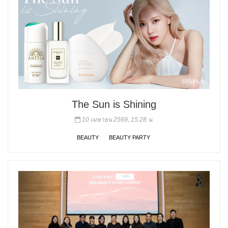
The Sun is Shining
10 เมษายน 2569, 15:28 น.
BEAUTY
BEAUTY PARTY