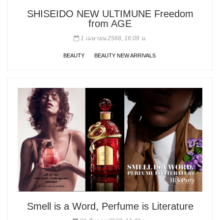
SHISEIDO NEW ULTIMUNE Freedom
from AGE
1 เมษายน 2568, 16:09 น.
BEAUTY
BEAUTY NEW ARRIVALS
Smell is a Word, Perfume is Literature