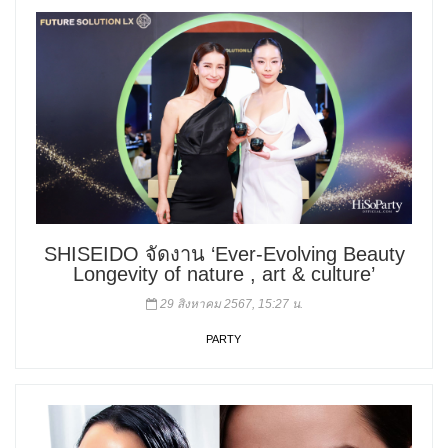
SHISEIDO จัดงาน ‘Ever-Evolving Beauty
Longevity of nature , art & culture’
29 สิงหาคม 2567, 15:27 น.
PARTY