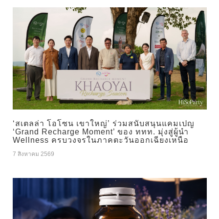
‘สเตลล่า โอโซน เขาใหญ่’ ร่วมสนับสนุนแคมเปญ
‘Grand Recharge Moment’ ของ ททท. มุ่งสู่ผู้นำ
Wellness ครบวงจรในภาคตะวันออกเฉียงเหนือ
7 สิงหาคม 2569