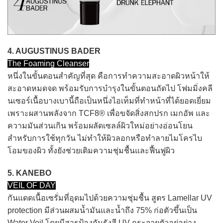
4. AUGUSTINUS BADER
The Foaming Cleanser
หนึ่งในขั้นตอนสำคัญที่สุด คือการทำความสะอาดผิวหน้าให้
สะอาดหมดจด พร้อมรับการบำรุงในขั้นตอนถัดไป โฟมมิ่งคลี
นเซอร์เนื้อบางเบานี้ถือเป็นหนึ่งไอเท็มที่ทำหน้าที่ได้ยอดเยี่ยม
เพราะผสานพลังจาก TCF8® เพื่อขจัดสิ่งสกปรก เมกอัพ และ
ความมันส่วนเกิน พร้อมผลัดเซลล์ผิวใหม่อย่างอ่อนโยน
สำหรับการใช้ทุกวัน ไม่ทำให้ผิวลอกหรือทำลายไมโครไบ
โอมของผิว ทั้งยังช่วยเติมความชุ่มชื้นและฟื้นฟูผิว
5. KANEBO
VEIL OF DAY
กันแดดเนื้อเซรั่มที่อุดมไปด้วยความชุ่มชื้น สูตร Lamellar UV
protection มีส่วนผสมน้ำมันและน้ำถึง 75% ก่อตัวขึ้นเป็น
Water Veil โดยมีสารป้องกันรังสี UV กระจายตัวอยู่อย่าง