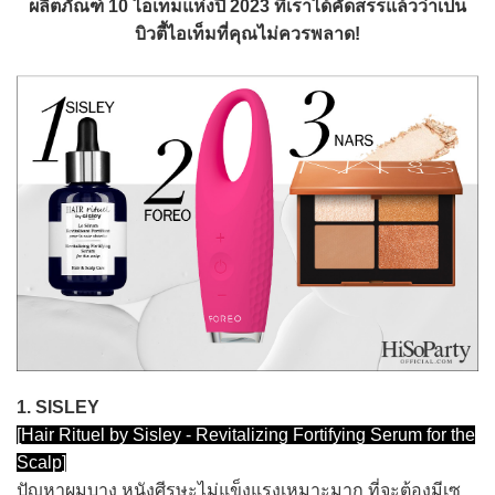
ผลิตภัณฑ์ 10 ไอเท็มแห่งปี 2023 ที่เราได้คัดสรรแล้วว่าเป็น
บิวตี้ไอเท็มที่คุณไม่ควรพลาด!
1. SISLEY
[Hair Rituel by Sisley - Revitalizing Fortifying Serum for the
Scalp]
ปัญหาผมบาง หนังศีรษะไม่แข็งแรงเหมาะมาก ที่จะต้องมีเซ