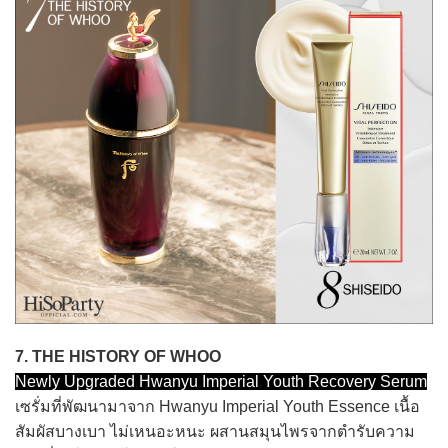
7. THE HISTORY OF WHOO
Newly Upgraded Hwanyu Imperial Youth Recovery Serum
เซรั่มที่พัฒนามาจาก Hwanyu Imperial Youth Essence เนื้อ
สัมผัสบางเบา ไม่เหนอะหนะ ผสานสมุนไพรจากตำรับความ