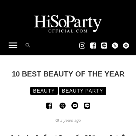
10 BEST BEAUTY OF THE YEAR
BEAUTY
BEAUTY PARTY
3 years ago