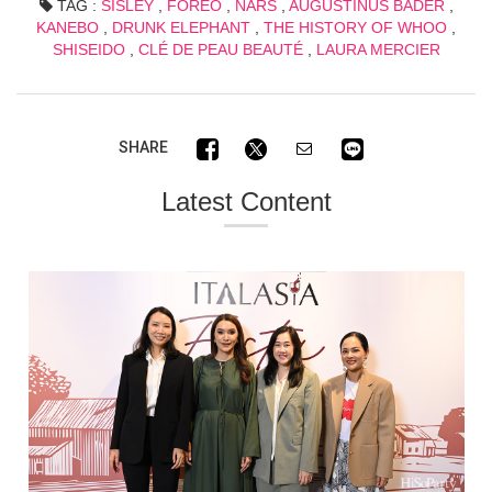
TAG :
SISLEY
,
FOREO
,
NARS
,
AUGUSTINUS BADER
,
KANEBO
,
DRUNK ELEPHANT
,
THE HISTORY OF WHOO
,
SHISEIDO
,
CLÉ DE PEAU BEAUTÉ
,
LAURA MERCIER
SHARE
Latest Content