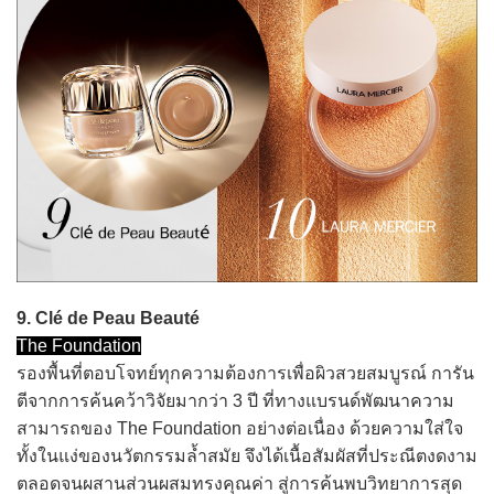
9. Clé de Peau Beauté
The Foundation
รองพื้นที่ตอบโจทย์ทุกความต้องการเพื่อผิวสวยสมบูรณ์ การัน
ตีจากการค้นคว้าวิจัยมากว่า 3 ปี ที่ทางแบรนด์พัฒนาความ
สามารถของ The Foundation อย่างต่อเนื่อง ด้วยความใส่ใจ
ทั้งในแง่ของนวัตกรรมล้ำสมัย จึงได้เนื้อสัมผัสที่ประณีตงดงาม
ตลอดจนผสานส่วนผสมทรงคุณค่า สู่การค้นพบวิทยาการสุด