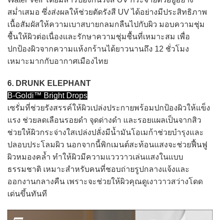
สม่ำเสมอ ซึ่งส่งผลให้ช่วยตัดรังสี UV ได้อย่างมีประสิทธิภาพ
เนื้อสัมผัสให้ความเบาสบายกลมกลืนไปกับผิว มอบความชุ่ม
ชื้นให้ผิวต่อเนื่องและรักษาความชุ่มชื้นที่เหมาะสม เพื่อ
ปกป้องผิวจากความแห้งกร้านได้ยาวนานถึง 12 ชั่วโมง
เหมาะมากกับอากาศเมืองไทย
6. DRUNK ELEPHANT
B-Goldi™ Bright Drops
เซรั่มที่ช่วยรังสรรค์ให้ผิวเปล่งประกายพร้อมปกป้องผิวให้แข็ง
แรง ช่วยลดเลือนรอยดำ จุดด่างดำ และรอยแผลเป็นจากสิว
ช่วยให้ผิวกระจ่างใสเปล่งปลั่งมีน้ำมันโอเมก้าช่วยบำรุงและ
ปลอบประโลมผิว นอกจากนี้พิกเมนต์สะท้อนแสงจะช่วยฟื้นฟู
ผิวหมองคล้ำ ทำให้ผิวมีความแวววาวเล่นแสงในแบบ
ธรรมชาติ เหมาะสำหรับคนที่ชอบถ่ายรูปกลางแจ้งและ
ออกงานกลางคืน เพราะจะช่วยให้ผิวคุณดูเงาวาวสว่างโดด
เด่นขึ้นทันที