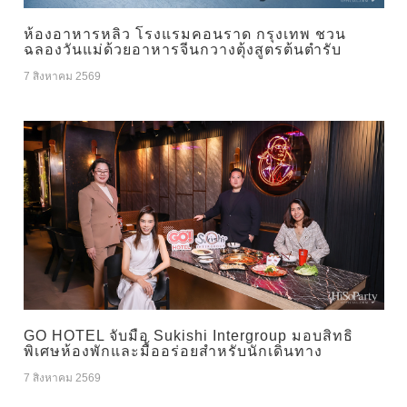
ห้องอาหารหลิว โรงแรมคอนราด กรุงเทพ ชวน
ฉลองวันแม่ด้วยอาหารจีนกวางตุ้งสูตรต้นตำรับ
7 สิงหาคม 2569
GO HOTEL จับมือ Sukishi Intergroup มอบสิทธิ
พิเศษห้องพักและมื้ออร่อยสำหรับนักเดินทาง
7 สิงหาคม 2569