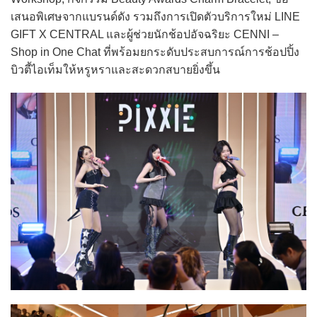
เสนอพิเศษจากแบรนด์ดัง รวมถึงการเปิดตัวบริการใหม่ LINE
GIFT X CENTRAL และผู้ช่วยนักช้อปอัจฉริยะ CENNI –
Shop in One Chat ที่พร้อมยกระดับประสบการณ์การช้อปปิ้ง
บิวตี้ไอเท็มให้หรูหราและสะดวกสบายยิ่งขึ้น