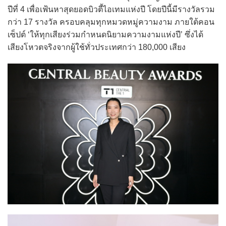
ปีที่ 4 เพื่อเฟ้นหาสุดยอดบิวตี้ไอเทมแห่งปี โดยปีนี้มีรางวัลรวม
กว่า 17 รางวัล ครอบคลุมทุกหมวดหมู่ความงาม ภายใต้คอน
เซ็ปต์ ‘ให้ทุกเสียงร่วมกำหนดนิยามความงามแห่งปี’ ซึ่งได้
เสียงโหวตจริงจากผู้ใช้ทั่วประเทศกว่า 180,000 เสียง