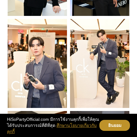
HiSoPartyOfficial.com มีการใช้งานคุกกี้เพื่อให้คุณ
ได้รับประสบการณ์ที่ดีที่สุด
ศึกษานโยบายเกี่ยวกับ
ยินยอม
คุกกี้