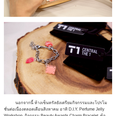
นอกจากนี้ ห้างเซ็นทรัลยังเตรียมกิจกรรมและโปรโม
ชั่นต่อเนื่องตลอดเดือนสิงหาคม อาทิ D.I.Y. Perfume Jelly
Workshop, กิจกรรม Beauty Awards Charm Bracelet, ข้อ