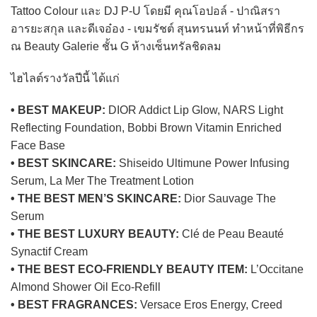
Tattoo Colour และ DJ P-U โดยมี คุณโอปอล์ - ปาณิสรา
อารยะสกุล และดีเจอ๋อง - เขมรัชต์ สุนทรนนท์ ทำหน้าที่พิธีกร
ณ Beauty Galerie ชั้น G ห้างเซ็นทรัลชิดลม
ไฮไลต์รางวัลปีนี้ ได้แก่
• BEST MAKEUP:
DIOR Addict Lip Glow, NARS Light
Reflecting Foundation, Bobbi Brown Vitamin Enriched
Face Base
• BEST SKINCARE:
Shiseido Ultimune Power Infusing
Serum, La Mer The Treatment Lotion
• THE BEST MEN’S SKINCARE:
Dior Sauvage The
Serum
• THE BEST LUXURY BEAUTY:
Clé de Peau Beauté
Synactif Cream
• THE BEST ECO-FRIENDLY BEAUTY ITEM:
L’Occitane
Almond Shower Oil Eco-Refill
• BEST FRAGRANCES:
Versace Eros Energy, Creed