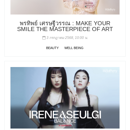
พรทิพย์ เศรษฐีวรรณ : MAKE YOUR
SMILE THE MASTERPIECE OF ART
3 กรกฎาคม 2568, 10:00 น.
BEAUTY
WELL BEING