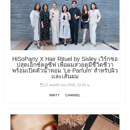
HiSoParty X Hair Rituel by Sisley เวิร์กชอ
ปสุดเอ็กซ์คลูซีฟ เพื่อผมสวยดูมีชีวิตชีวา
พร้อมเปิดตัวน้ำหอม ‘Le Parfum’ สำหรับผิว
และเส้นผม
21 พฤศจิกายน 2568, 19:06 น.
PARTY
CHANNEL