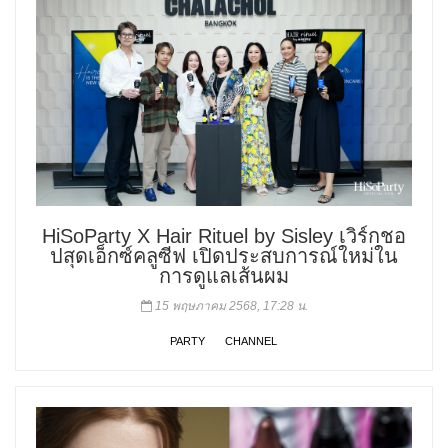
HiSoParty X Hair Rituel by Sisley เวิร์กชอ
ปสุดเอ็กซ์คลูซีฟ เปิดประสบการณ์ใหม่ใน
การดูแลเส้นผม
15 พฤษภาคม 2568, 17:28 น.
PARTY
CHANNEL