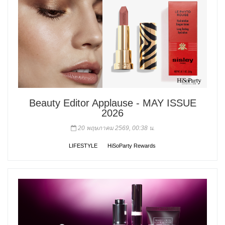
Beauty Editor Applause - MAY ISSUE
2026
20 พฤษภาคม 2569, 00:38 น.
LIFESTYLE
HiSoParty Rewards