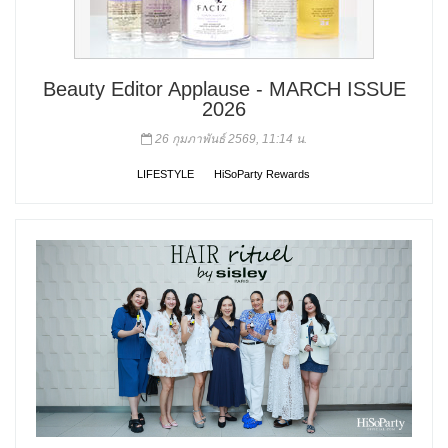
Beauty Editor Applause - MARCH ISSUE
2026
26 กุมภาพันธ์ 2569, 11:14 น.
LIFESTYLE
HiSoParty Rewards