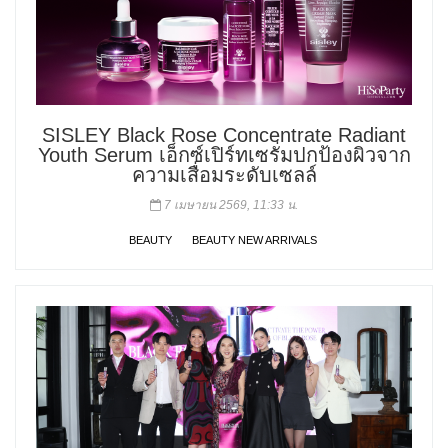
SISLEY Black Rose Concentrate Radiant
Youth Serum เอ็กซ์เปิร์ทเซรั่มปกป้องผิวจาก
ความเสื่อมระดับเซลล์
7 เมษายน 2569, 11:33 น.
BEAUTY
BEAUTY NEW ARRIVALS