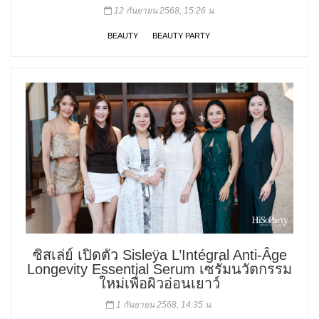
12 กันยายน 2568, 15:26 น.
BEAUTY
BEAUTY PARTY
ซิสเล่ย์ เปิดตัว Sisleÿa L’Intégral Anti-Âge
Longevity Essential Serum เซรั่มนวัตกรรม
ใหม่เพื่อผิวอ่อนเยาว์
1 กันยายน 2568, 14:35 น.