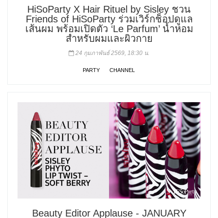
HiSoParty X Hair Rituel by Sisley ชวน
Friends of HiSoParty ร่วมเวิร์กช็อปดูแล
เส้นผม พร้อมเปิดตัว ‘Le Parfum’ น้ำหอม
สำหรับผมและผิวกาย
24 กุมภาพันธ์ 2569, 18:30 น.
PARTY
CHANNEL
Beauty Editor Applause - JANUARY