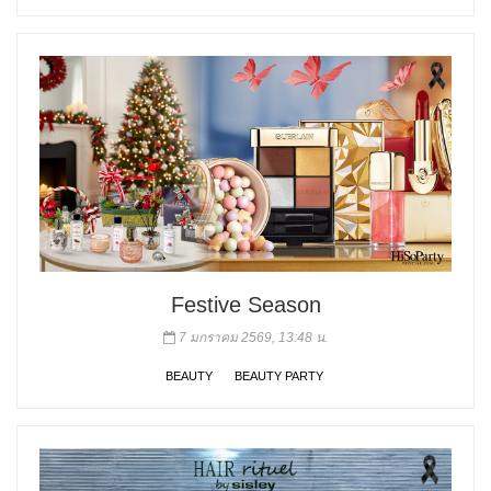
Festive Season
7 มกราคม 2569, 13:48 น.
BEAUTY
BEAUTY PARTY