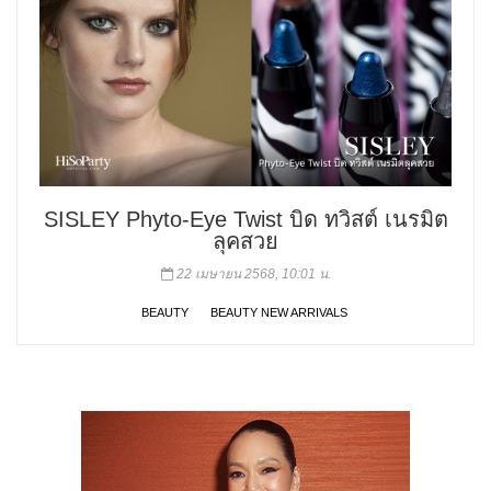
SISLEY Phyto-Eye Twist บิด ทวิสต์ เนรมิต
ลุคสวย
22 เมษายน 2568, 10:01 น.
BEAUTY
BEAUTY NEW ARRIVALS