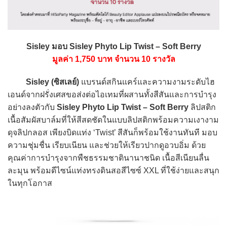
Sisley มอบ Sisley Phyto Lip Twist – Soft Berry
มูลค่า 1,750 บาท จำนวน 10 รางวัล
Sisley (ซิสเลย์)
แบรนด์สกินแคร์และความงามระดับไฮ
เอนด์จากฝรั่งเศสขอส่งต่อไอเทมที่ผสานทั้งสีสันและการบำรุง
อย่างลงตัวกับ
Sisley Phyto Lip Twist – Soft Berry
ลิปสติก
เนื้อสัมผัสบาล์มที่ให้สีสดชัดในแบบลิปสติกพร้อมความเงางาม
ดุจลิปกลอส เพียงบิดแท่ง ‘Twist’ สีสันก็พร้อมใช้งานทันที มอบ
ความชุ่มชื่น เรียบเนียน และช่วยให้เรียวปากดูอวบอิ่ม ด้วย
คุณค่าการบำรุงจากพืชธรรมชาตินานาชนิด เนื้อสีเนียนลื่น
ละมุน พร้อมดีไซน์แท่งทรงดินสอสีไซซ์ XXL ที่ใช้ง่ายและสนุก
ในทุกโอกาส