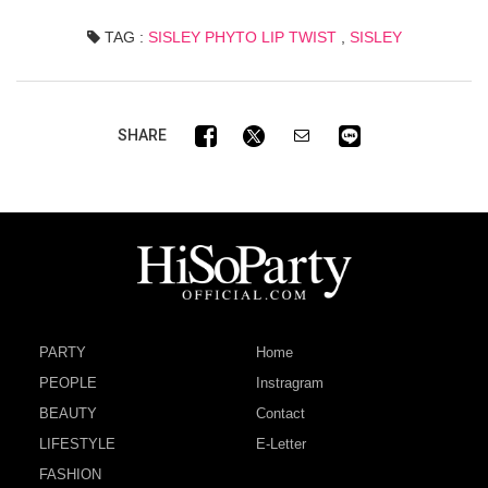
TAG :
SISLEY PHYTO LIP TWIST
,
SISLEY
SHARE
PARTY
Home
PEOPLE
Instragram
BEAUTY
Contact
LIFESTYLE
E-Letter
FASHION