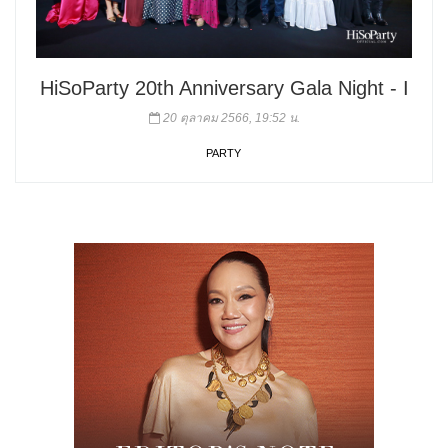
HiSoParty 20th Anniversary Gala Night - I
20 ตุลาคม 2566, 19:52 น.
PARTY