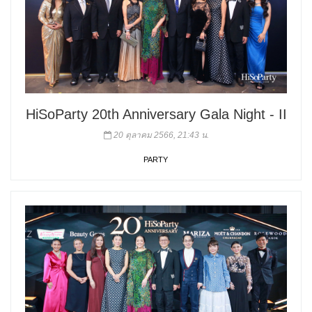
HiSoParty 20th Anniversary Gala Night - II
20 ตุลาคม 2566, 21:43 น.
PARTY