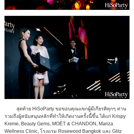
สุดท้าย HiSoParty ขอขอบคุณแขกผู้มีเกียรติทุกๆ ท่าน
รวมถึงผู้สนับสนุนหลักที่ทำให้เกิดงานครั้งนี้ขึ้น ได้แก่ Krispy
Kreme, Beauty Gems, MOËT & CHANDON, Mariza
Wellness Clinic, โรงแรม Rosewood Bangkok และ Glitz