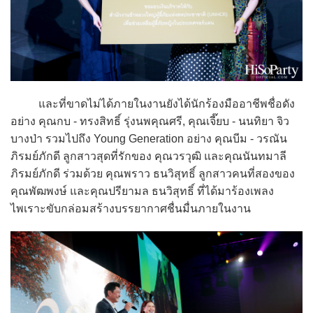
และที่ขาดไม่ได้ภายในงานยังได้นักร้องมืออาชีพชื่อดัง
อย่าง คุณกบ - ทรงสิทธิ์ รุ่งนพคุณศรี, คุณเจี๊ยบ - นนทิยา จิว
บางป่า รวมไปถึง Young Generation อย่าง คุณบีม - วรณัน
ภิรมย์ภักดี ลูกสาวสุดที่รักของ คุณวรวุฒิ และคุณนันทมาลี
ภิรมย์ภักดี ร่วมด้วย คุณพราว ธนวิสุทธิ์ ลูกสาวคนที่สองของ
คุณพัฒพงษ์ และคุณปรียามล ธนวิสุทธิ์ ที่ได้มาร้องเพลง
ไพเราะขับกล่อมสร้างบรรยากาศชื่นมื่นภายในงาน