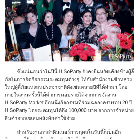
ซึ่งแน่นอนว่าในปีนี้ HiSoParty ยังคงยืนหยัดเคียงข้างผู้ลี้
ภัยในการจัดกิจกรรมระดมทุนต่างๆ ให้กับสำนักงานข้าหลวง
ใหญ่ผู้ลี้ภัยแห่งสหประชาชาติดั่งเช่นหลายปีที่ได้ทำมา โดย
ภายในงานครั้งนี้ได้ทำการมอบรายได้จากการจัดงาน
HiSoParty Market อีกหนึ่งกิจกรรมที่ร่วมฉลองครบรอบ 20 ปี
HiSoParty โดยระดมทุนได้ถึง 100,000 บาท จากการจำหน่าย
สินค้าจากเซเลบหลังหักค่าใช้จ่าย
สำหรับงานกาล่าดินเนอร์การกุศลในวันนี้ก็เป็นอีก