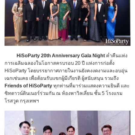
HiSoParty 20th Anniversary Gala Night
ค่ำคืนแห่ง
การเฉลิมฉลองในโอกาสครบรอบ 20 ปี แห่งการก่อตั้ง
HiSoParty โดยบรรยากาศภายในงานยังคงงดงามและอบอุ่น
เฉกเช่นเคย เพื่อต้อนรับแขกผู้มีเกียรติ ผู้สนับสนุน รวมถึง
Friends of HiSoParty
ทุกท่านที่มาร่วมแสดงความยินดี และ
ซิทดาวน์ดินเนอร์ร่วมกัน ณ ห้องพาวิลเลี่ยน ชั้น 5 โรงแรม
โรสวูด กรุงเทพฯ