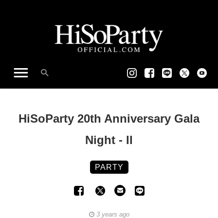
HiSoParty 20th Anniversary Gala
Night - II
PARTY
3 years ago