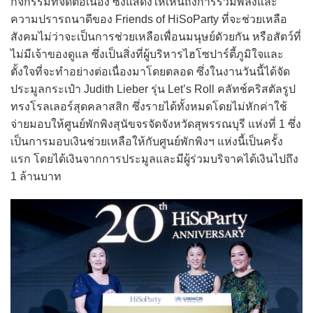
กิจกรรมที่จัดต่อเนื่อง ซึ่งแสดงให้เห็นถึงการรวมพลังและ
ความปรารถนาดีของ Friends of HiSoParty ที่จะช่วยเหลือ
สังคมไม่ว่าจะเป็นการช่วยเหลือเพื่อนมนุษย์ดัวยกัน หรือสัตว์ที่
ไม่มีเจ้าของดูแล ซึ่งเป็นสิ่งที่ผู้บริหารไฮโซปาร์ตี้ภูมิใจและ
ตั้งใจที่จะทำอย่างต่อเนื่องมาโดยตลอด ซึ่งในงานวันนี้ได้จัด
ประมูลกระเป๋า Judith Lieber รุ่น Let’s Roll คลัทช์คริสตัลรูป
ทรงโรลเลอร์สุดคลาสสิก ซึ่งรายได้ทั้งหมดโดยไม่หักค่าใช้
จ่ายมอบให้ศูนย์พักพิงสุนัขจรจัดจังหวัดสุพรรณบุรี แห่งที่ 1 ซึ่ง
เป็นการมอบเงินช่วยเหลือให้กับศูนย์พักพิงฯ แห่งนี้เป็นครั้ง
แรก โดยได้เงินจากการประมูลและมีผู้ร่วมบริจาคได้เงินไปถึง
1 ล้านบาท