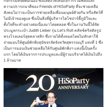
กิจกรรมที่จัดต่อเนื่อง ซึ่งแสดงให้เห็นถึงการรวมพลังและ
ความปรารถนาดีของ Friends of HiSoParty ที่จะช่วยเหลือ
สังคมไม่ว่าจะเป็นการช่วยเหลือเพื่อนมนุษย์ดัวยกัน หรือสัตว์ที่
ไม่มีเจ้าของดูแล ซึ่งเป็นสิ่งที่ผู้บริหารไฮโซปาร์ตี้ภูมิใจและ
ตั้งใจที่จะทำอย่างต่อเนื่องมาโดยตลอด ซึ่งในงานวันนี้ได้จัด
ประมูลกระเป๋า Judith Lieber รุ่น Let’s Roll คลัทช์คริสตัลรูป
ทรงโรลเลอร์สุดคลาสสิก ซึ่งรายได้ทั้งหมดโดยไม่หักค่าใช้
จ่ายมอบให้ศูนย์พักพิงสุนัขจรจัดจังหวัดสุพรรณบุรี แห่งที่ 1 ซึ่ง
เป็นการมอบเงินช่วยเหลือให้กับศูนย์พักพิงฯ แห่งนี้เป็นครั้ง
แรก โดยได้เงินจากการประมูลและมีผู้ร่วมบริจาคได้เงินไปถึง
1 ล้านบาท