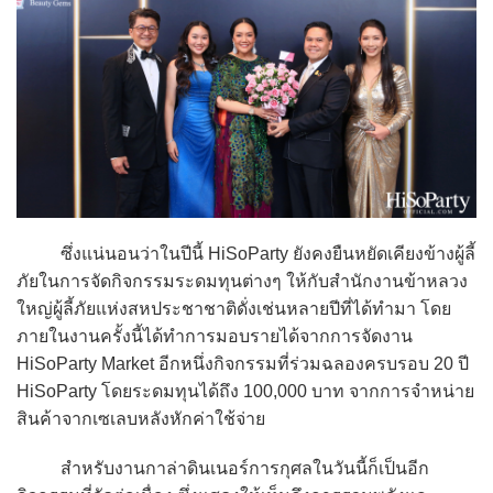
ซึ่งแน่นอนว่าในปีนี้ HiSoParty ยังคงยืนหยัดเคียงข้างผู้ลี้
ภัยในการจัดกิจกรรมระดมทุนต่างๆ ให้กับสำนักงานข้าหลวง
ใหญ่ผู้ลี้ภัยแห่งสหประชาชาติดั่งเช่นหลายปีที่ได้ทำมา โดย
ภายในงานครั้งนี้ได้ทำการมอบรายได้จากการจัดงาน
HiSoParty Market อีกหนึ่งกิจกรรมที่ร่วมฉลองครบรอบ 20 ปี
HiSoParty โดยระดมทุนได้ถึง 100,000 บาท จากการจำหน่าย
สินค้าจากเซเลบหลังหักค่าใช้จ่าย
สำหรับงานกาล่าดินเนอร์การกุศลในวันนี้ก็เป็นอีก