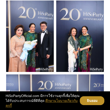
HiSoPartyOfficial.com มีการใช้งานคุกกี้เพื่อให้คุณ
ได้รับประสบการณ์ที่ดีที่สุด
ศึกษานโยบายเกี่ยวกับ
ยินยอม
คุกกี้