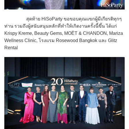
สุดท้าย HiSoParty ขอขอบคุณแขกผู้มีเกียรติทุกๆ
ท่าน รวมถึงผู้สนับสนุนหลักที่ทำให้เกิดงานครั้งนี้ขึ้น ได้แก่
Krispy Kreme, Beauty Gems, MOËT & CHANDON, Mariza
Wellness Clinic, โรงแรม Rosewood Bangkok และ Glitz
Rental