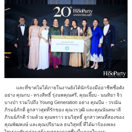
และที่ขาดไม่ได้ภายในงานยังได้นักร้องมืออาชีพชื่อดัง
อย่าง คุณกบ - ทรงสิทธิ์ รุ่งนพคุณศรี, คุณเจี๊ยบ - นนทิยา จิว
บางป่า รวมไปถึง Young Generation อย่าง คุณบีม - วรณัน
ภิรมย์ภักดี ลูกสาวสุดที่รักของ คุณวรวุฒิ และคุณนันทมาลี
ภิรมย์ภักดี ร่วมด้วย คุณพราว ธนวิสุทธิ์ ลูกสาวคนที่สองของ
คุณพัฒพงษ์ และคุณปรียามล ธนวิสุทธิ์ ที่ได้มาร้องเพลง
ไพเราะขับกล่อมสร้างบรรยากาศชื่นมื่นภายในงาน