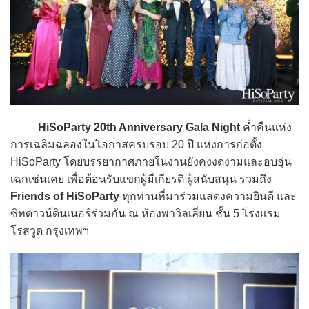
HiSoParty 20th Anniversary Gala Night
ค่ำคืนแห่ง
การเฉลิมฉลองในโอกาสครบรอบ 20 ปี แห่งการก่อตั้ง
HiSoParty โดยบรรยากาศภายในงานยังคงงดงามและอบอุ่น
เฉกเช่นเคย เพื่อต้อนรับแขกผู้มีเกียรติ ผู้สนับสนุน รวมถึง
Friends of HiSoParty
ทุกท่านที่มาร่วมแสดงความยินดี และ
ซิทดาวน์ดินเนอร์ร่วมกัน ณ ห้องพาวิลเลี่ยน ชั้น 5 โรงแรม
โรสวูด กรุงเทพฯ