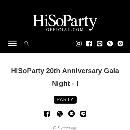
HiSoParty 20th Anniversary Gala
Night - I
PARTY
3 years ago