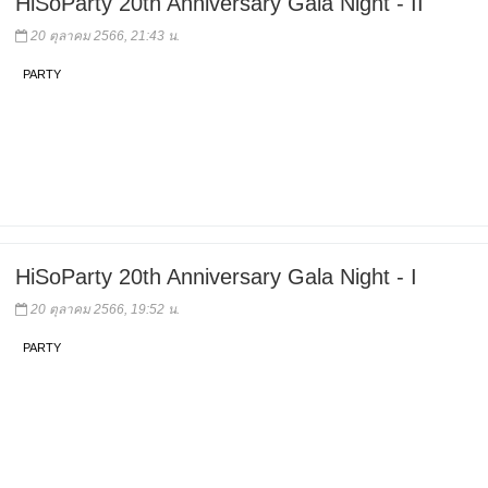
HiSoParty 20th Anniversary Gala Night - II
20 ตุลาคม 2566, 21:43 น.
PARTY
HiSoParty 20th Anniversary Gala Night - I
20 ตุลาคม 2566, 19:52 น.
PARTY