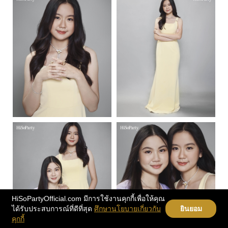
HiSoPartyOfficial.com มีการใช้งานคุกกี้เพื่อให้คุณ
ได้รับประสบการณ์ที่ดีที่สุด
ศึกษานโยบายเกี่ยวกับ
ยินยอม
คุกกี้