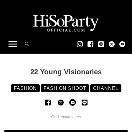
22 Young Visionaries
FASHION
FASHION SHOOT
CHANNEL
11 months ago