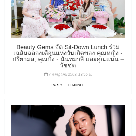
Beauty Gems จัด Sit-Down Lunch ร่วม
เฉลิมฉลองเดือนแห่งวันเกิดของ คุณหญิง -
ปรียามล, คุณบิ๋ง - นันทมาลี และคุณแนน –
รัชชต
7 กรกฎาคม 2569, 19:55 น.
PARTY
CHANNEL