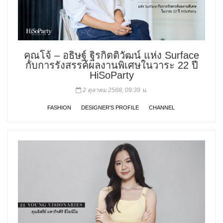
คุณโจ้ – อธิษฐ์ ฐิรกิตติวัฒน์ แห่ง Surface
กับการรังสรรค์ผลงานพิเศษในวาระ 22 ปี
HiSoParty
2 ตุลาคม 2568, 09:39 น.
FASHION
DESIGNER'S PROFILE
CHANNEL