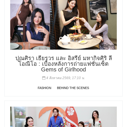
ปุณศิรา เธียรวร และ อิสรีย์ มหากิจศิริ ลี
โอณีโอ : เบื้องหลังการถ่ายแฟชั่นเซ็ต
Gems of Girlhood
4 สิงหาคม 2569, 17:10 น.
FASHION
BEHIND THE SCENES