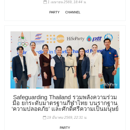
1 เมษายน 2569, 18:44 น.
PARTY
CHANNEL
Safeguarding Thailand รวมพลังความร่วม
มือ ยกระดับมาตรฐานกีฬาไทย บนรากฐาน
‘ความปลอดภัย’ และศักดิ์ศรีความเป็นมนุษย์
19 มีนาคม 2569, 22:31 น.
PARTY