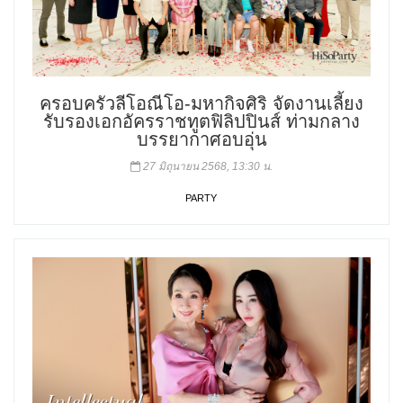
ครอบครัวลีโอณีโอ-มหากิจศิริ จัดงานเลี้ยง
รับรองเอกอัครราชทูตฟิลิปปินส์ ท่ามกลาง
บรรยากาศอบอุ่น
27 มิถุนายน 2568, 13:30 น.
PARTY