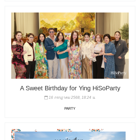
A Sweet Birthday for Ying HiSoParty
16 กรกฎาคม 2568, 18:24 น.
PARTY