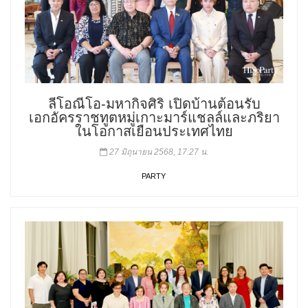
ลีโอณีโอ-มหากิจศิริ เปิดบ้านต้อนรับ
เอกอัครราชทูตหมู่เกาะมาร์แชลล์และภริยา
ในโอกาสเยือนประเทศไทย
27 มิถุนายน 2568, 17:27 น.
PARTY