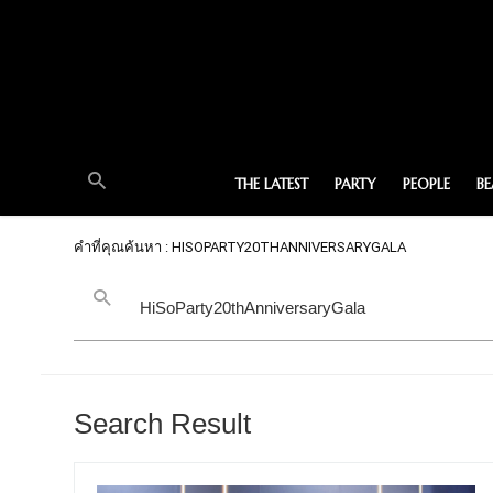
THE LATEST
PARTY
PEOPLE
B
คำที่คุณค้นหา : HISOPARTY20THANNIVERSARYGALA
Search Result