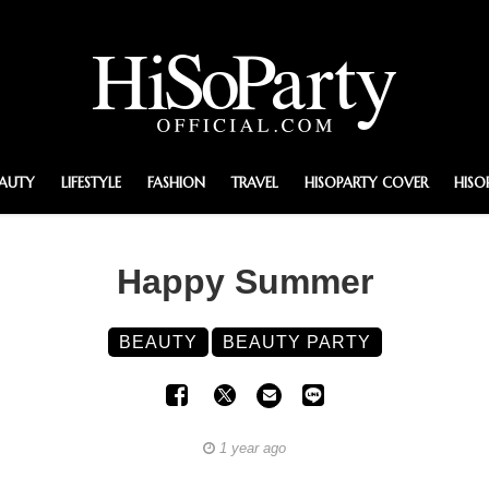
EAUTY
LIFESTYLE
FASHION
TRAVEL
HISOPARTY COVER
HISO
Happy Summer
BEAUTY
BEAUTY PARTY
1 year ago