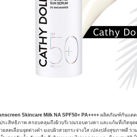
unscreen Skincare Milk NA SPF50+ PA++++
ผลิตภัณฑ์กันแดด
็มประสิทธิภาพ ครอบคลุมถึงผิวบริเวณรอบดวงตา และแก้มที่เกิดจุดด
วยลดเลือนจุดด่างดำ มอบผิวสวยกระจ่างใส เปล่งปลั่งสุขภาพดี รวม