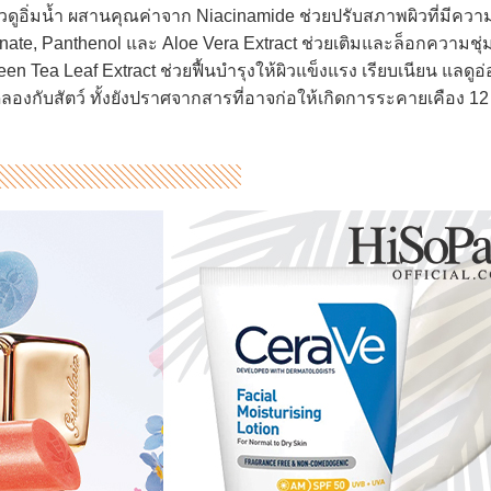
้ผิวดูอิ่มน้ำ ผสานคุณค่าจาก Niacinamide ช่วยปรับสภาพผิวที่มีคว
te, Panthenol และ Aloe Vera Extract ช่วยเติมและล็อกความชุ่มช
n Tea Leaf Extract ช่วยฟื้นบำรุงให้ผิวแข็งแรง เรียบเนียน แลดูอ่
ลองกับสัตว์ ทั้งยังปราศจากสารที่อาจก่อให้เกิดการระคายเคือง 12