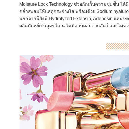
Moisture Lock Technology ช่วยกักเก็บความชุ่มชื้น ให
คล้ำสะสมให้แลดูกระจ่างใส พร้อมด้วย Sodium hyalurona
นอกจากนี้ยังมี Hydrolyzed Extensin, Adenosin และ Gree
ผลิตภัณฑ์เป็นสูตรวีเกน ไม่มีส่วนผสมจากสัตว์ และไม่ทด