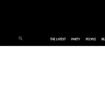
THE LATEST
PARTY
PEOPLE
B