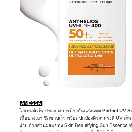
ANESSA
ไอเทมตัวท็อปของวงการป้องกันแสงแดด
Perfect UV S
เนื้อบางเบา ซึมซาบเร็ว พร้อมปกป้องผิวจากรังสี UV เต
ง่าย ด้วยส่วนผสมของ Skin Beautifying Sun Essence ช่