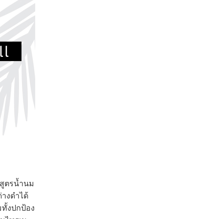
สูตรน้ำนม
่างดำได้
ทั้งปกป้อง