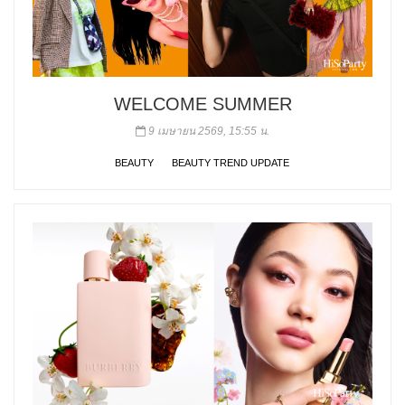
WELCOME SUMMER
9 เมษายน 2569, 15:55 น.
BEAUTY
BEAUTY TREND UPDATE