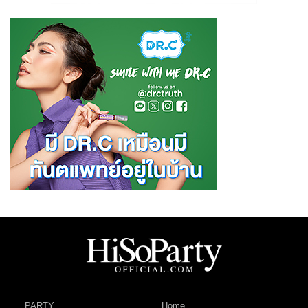
PARTY
Home