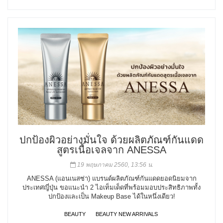
ปกป้องผิวอย่างมั่นใจ ด้วยผลิตภัณฑ์กันแดด
สูตรเนื้อเจลจาก ANESSA
19 พฤษภาคม 2560, 13:56 น.
ANESSA (แอนเนสซ่า) แบรนด์ผลิตภัณฑ์กันแดดยอดนิยมจาก
ประเทศญี่ปุ่น ขอแนะนำ 2 ไอเท็มเด็ดที่พร้อมมอบประสิทธิภาพทั้ง
ปกป้องและเป็น Makeup Base ได้ในหนึ่งเดียว!
BEAUTY
BEAUTY NEW ARRIVALS