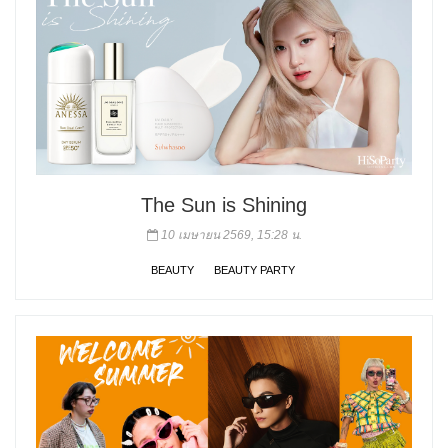
The Sun is Shining
10 เมษายน 2569, 15:28 น.
BEAUTY
BEAUTY PARTY