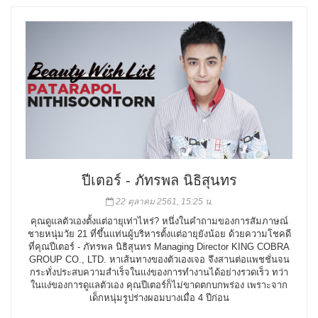
ปีเตอร์ - ภัทรพล นิธิสุนทร
22 ตุลาคม 2561, 15:25 น.
คุณดูแลตัวเองตั้งแต่อายุเท่าไหร่? หนึ่งในคำถามของการสัมภาษณ์
ชายหนุ่มวัย 21 ที่ขึ้นแท่นผู้บริหารตั้งแต่อายุยังน้อย ด้วยความโชคดี
ที่คุณปีเตอร์ - ภัทรพล นิธิสุนทร Managing Director KING COBRA
GROUP CO., LTD. หาเส้นทางของตัวเองเจอ จึงสานต่อแพชชั่นจน
กระทั่งประสบความสำเร็จในแง่ของการทำงานได้อย่างรวดเร็ว ทว่า
ในแง่ของการดูแลตัวเอง คุณปีเตอร์ก็ไม่ขาดตกบกพร่อง เพราะจาก
เด็กหนุ่มรูปร่างผอมบางเมื่อ 4 ปีก่อน