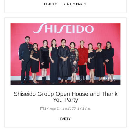
BEAUTY
BEAUTY PARTY
Shiseido Group Open House and Thank
You Party
17 พฤศจิกายน 2566, 17:18 น.
PARTY