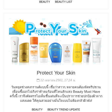
BEAUTY
BEAUTY LIST
Protect Your Skin
12 เมษายน 2561, 17:24 น.
วันหยุดช่วงสงกรานต์แบบนี้ เชื่อว่าสาวๆ หลายคนต้องจัดทริปชวน
เพื่อนซี้ออกไปเริงร่าท้าลมร้อนที่ไหนสักแห่ง Beauty Must Have
ครั้งนี้ เราจึงคัดสรรไอเท็มชิ้นเด่นที่จะเป็นปราการช่วยปกป้องผิวจาก
แสงแดด ให้คุณสวยอย่างมั่นใจแบบไม่ต้องกลัวผิวพัง!
BEAUTY
BEAUTY TREND UPDATE