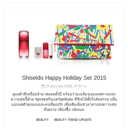
Shiseido Happy Holiday Set 2015
25 ธันวาคม 2558, 07:07 น.
ดูแลผิวที่เหนื่อยล้ามาตลอดทั้งปี พร้อมร่วมเฉลิมฉลองเทศกาลแห่ง
ความสุขนี้ด้วย ชุดเซตสกินแคร์สุดพิเศษ ที่ชิเซโด้ตั้งใจคัดสรรมาเพื่อ
มอบแด่ตัวคุณเองและคนที่คุณรัก เพื่อเติมเต็มช่วงเวลาแห่งความสุข
ที่งดงาม เพียงซื้อ Ultimun
BEAUTY
BEAUTY TREND UPDATE