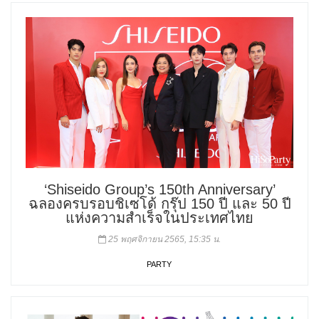
‘Shiseido Group’s 150th Anniversary’
ฉลองครบรอบชิเซโด้ กรุ๊ป 150 ปี และ 50 ปี
แห่งความสำเร็จในประเทศไทย
25 พฤศจิกายน 2565, 15:35 น.
PARTY