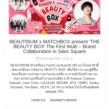
BEAUTRIUM x MATCHBOX present ‘THE
BEAUTY BOX’ The First Multi – Brand
Collaboration in Siam Square
24 ตุลาคม 2561, 13:41 น.
BEAUTRIUM (บิวเทรี่ยม) ร่วมกับ แมชบอกซ์ กรุ๊ป เอาใจเหล่าบิวตี้
เลิฟเวอร์ด้วยการจัดงาน ‘BEAYTY BOX’ เพื่อให้สาวๆ และผู้ที่ชื่น
ชอบเรื่องความสวยความงามและแฟชั่น มารวมตัวกันสร้างความ
สนุก ยกขบวนเครื่องสำอางแบรนด์ดัง อาทิ Anessa, Cosluxe,
Karmart, Lime Crime, LULULUN, MIZUMI, NYX, ODBO, Senka,
Srichand, The Balm, VICHY, ZA ฯลฯ มาพร้อมโปรโมชั่นสุดพิเศษ
ลดสูงสุด 70%
LIFESTYLE
HISOPARTY REPORT