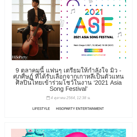
9 ตุลาคมนี้ แฟนๆ เตรียมให้กำลังใจ มิว -
ศุภศิษฏ์ ที่ได้รับเลือกจากเกาหลีเป็นตัวแทน
ศิลปินไทยเข้าร่วมโชว์ในงาน ‘2021 Asia
Song Festival’
4 ตุลาคม 2564, 12:38 น.
LIFESTYLE
HISOPARTY ENTERTAINMENT