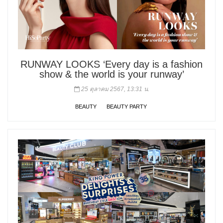
RUNWAY LOOKS ‘Every day is a fashion
show & the world is your runway’
25 ตุลาคม 2567, 13:31 น.
BEAUTY
BEAUTY PARTY