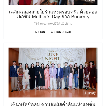
เฉลิมฉลองสายใยรักแห่งครอบครัว ด้วยคอล
เลกชัน Mother’s Day จาก Burberry
6 พฤษภาคม 2568, 12:26 น.
FASHION
FASHION UPDATE
เซ็นทรัลชิดลม ชวนสัมผัสค่ำคืนแห่งแฟชั่น