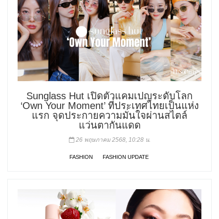
Sunglass Hut เปิดตัวแคมเปญระดับโลก
‘Own Your Moment’ ที่ประเทศไทยเป็นแห่ง
แรก จุดประกายความมั่นใจผ่านสไตล์
แว่นตากันแดด
26 พฤษภาคม 2568, 10:28 น.
FASHION
FASHION UPDATE