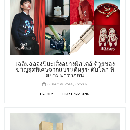
เฉลิมฉลองปีมะเส็งอย่างมีสไตล์ ด้วยของ
ขวัญสุดพิเศษจากแบรนด์หรูระดับโลก ที่
สยามพารากอน
27 มกราคม 2568, 16:50 น.
LIFESTYLE
HISO HAPPENING