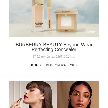
BURBERRY BEAUTY Beyond Wear
Perfecting Concealer
21 พฤศจิกายน 2567, 10:14 น.
BEAUTY
BEAUTY NEW ARRIVALS