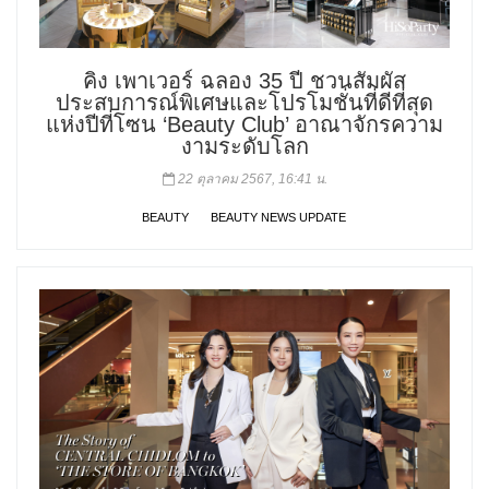
คิง เพาเวอร์ ฉลอง 35 ปี ชวนสัมผัส
ประสบการณ์พิเศษและโปรโมชั่นที่ดีที่สุด
แห่งปีที่โซน ‘Beauty Club’ อาณาจักรความ
งามระดับโลก
22 ตุลาคม 2567, 16:41 น.
BEAUTY
BEAUTY NEWS UPDATE