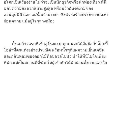
อโศกเป็นเรื่องง่าย ไม่ว่าจะเป็นนักธุรกิจหรือนักท่องเที่ยว ที่นี่
มอบความสะดวกสบายสูงสุด พร้อมวิวอันงดงามของ
สวนลุมพินี และ แม่น้ำเจ้าพระยา ซึ่งช่วยสร้างบรรยากาศสงบ
ผ่อนคลาย แม้อยู่ใจกลางเมือง
ตั้งแต่ก้าวแรกที่เข้าสู่โรงแรม ทุกคนจะได้สัมผัสกับล็อบบี้
โอ่อ่าที่ตกแต่งอย่างประณีต พร้อมน้ำพุที่แผ่ความเย็นสดชื่น
และกลิ่นหอมของดอกไม้ที่อบอวลไปทั่ว ทำให้ที่นี่ไม่ใช่เพียง
ที่พัก แต่เป็นสถานที่ที่ช่วยให้ผู้เข้าพักได้พักผ่อนทั้งกายและใจ