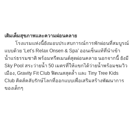
เติมเต็มสุขภาพและความผ่อนคลาย
โรงแรมแห่งนี้ยังมอบประสบการณ์การพักผ่อนที่สมบูรณ์
แบบด้วย ‘Let’s Relax Onsen & Spa’ ออนเซ็นแท้ที่นำเข้า
น้ำแร่ธรรมชาติ พร้อมทรีตเมนต์สุดผ่อนคลาย นอกจากนี้ ยังมี
Sky Pool สระว่ายน้ำ 50 เมตรที่ให้แขกได้ว่ายน้ำพร้อมชมวิว
เมือง, Gravity Fit Club ฟิตเนสสุดล้ำ และ Tiny Tree Kids
Club คิดส์คลับรักษ์โลกที่ออกแบบเพื่อเสริมสร้างพัฒนาการ
ของเด็กๆ