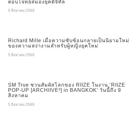
ตอบโจทย์สมองยุคดิจิทัล
5 สิงหาคม 2569
Richard Mille เมื่อความซับซ้อนกลายเป็นนิยามใหม่
ของความสง่างามสำหรับผู้หญิงยุคใหม่
5 สิงหาคม 2569
SM True ชวนสัมผัสโลกของ RIIZE ในงาน ‘RIIZE
POP-UP [ARCHIIVE²] in BANGKOK’ วันนี้ถึง 9
สิงหาคม
5 สิงหาคม 2569