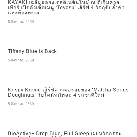
KAYAKI เฉลิมฉลองเดสติเนชันใหม่ ณ ดิเอ็มควอ
เทียร์ เปิดตัวเซ็ตเมนู ‘Toyosu’ เสิร์ฟ 4 วัตถุดิบล้ำค่า
แห่งท้องทะเล
5 สิงหาคม 2569
Tiffany Blue is Back
5 สิงหาคม 2569
Krispy Kreme เสิร์ฟความอร่อยของ ‘Matcha Series
Doughnuts’ กับโดนัทมัทฉะ 4 รสชาติใหม่
5 สิงหาคม 2569
BioActive+ Drop Blue, Full Sleep เผยนวัตกรรม