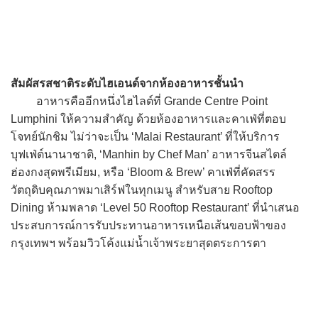
สัมผัสรสชาติระดับไฮเอนด์จากห้องอาหารชั้นนำ
อาหารคืออีกหนึ่งไฮไลต์ที่ Grande Centre Point
Lumphini ให้ความสำคัญ ด้วยห้องอาหารและคาเฟ่ที่ตอบ
โจทย์นักชิม ไม่ว่าจะเป็น ‘Malai Restaurant’ ที่ให้บริการ
บุฟเฟ่ต์นานาชาติ, ‘Manhin by Chef Man’ อาหารจีนสไตล์
ฮ่องกงสุดพรีเมียม, หรือ ‘Bloom & Brew’ คาเฟ่ที่คัดสรร
วัตถุดิบคุณภาพมาเสิร์ฟในทุกเมนู สำหรับสาย Rooftop
Dining ห้ามพลาด ‘Level 50 Rooftop Restaurant’ ที่นำเสนอ
ประสบการณ์การรับประทานอาหารเหนือเส้นขอบฟ้าของ
กรุงเทพฯ พร้อมวิวโค้งแม่น้ำเจ้าพระยาสุดตระการตา