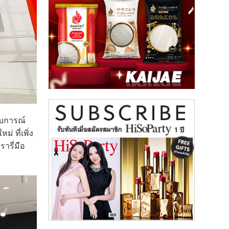
สบการณ์
่ ที่เพิ่ง
ารี่มือ