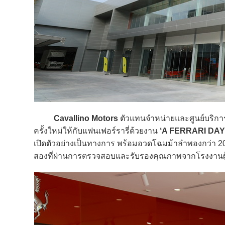
Cavallino Motors
ตัวแทนจำหน่ายและศูนย์บริก
ครั้งใหม่ให้กับแฟนเฟอร์รารี่ด้วยงาน
‘A FERRARI DAY
เปิดตัวอย่างเป็นทางการ พร้อมอวดโฉมม้าลำพองกว่า 20 ค
สองที่ผ่านการตรวจสอบและรับรองคุณภาพจากโรงงานผู