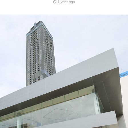
1 year ago