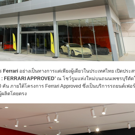
าร
Ferrari
อย่างเป็นทางการแต่เพียงผู้เดียวในประเทศไทย เปิดประ
 : FERRARI APPROVED’
ณ โชว์รูมแห่งใหม่บนถนนเพชรบุรีตัดใหม
ัน ภายใต้โครงการ Ferrari Approved ซึ่งเป็นบริการรถยนต์เฟอร์ร
้ผลิตโดยตรง