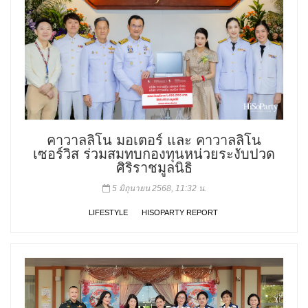
คาวาลลิโน มอเตอร์ และ คาวาลลิโน
เซอร์วิส ร่วมสมทบกองทุนหน่วยระงับปวด
ศิริราชมูลนิธิ
5 มิถุนายน 2568, 11:32 น.
LIFESTYLE
HISOPARTY REPORT