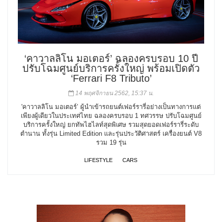
‘คาวาลลิโน มอเตอร์’ ฉลองครบรอบ 10 ปี
ปรับโฉมศูนย์บริการครั้งใหญ่ พร้อมเปิดตัว
‘Ferrari F8 Tributo’
14 พฤศจิกายน 2562, 15:37 น.
'คาวาลลิโน มอเตอร์’ ผู้นำเข้ารถยนต์เฟอร์รารี่อย่างเป็นทางการแต่
เพียงผู้เดียวในประเทศไทย ฉลองครบรอบ 1 ทศวรรษ ปรับโฉมศูนย์
บริการครั้งใหญ่ ยกทัพไฮไลท์สุดพิเศษ รวมสุดยอดเฟอร์รารี่ระดับ
ตำนาน ทั้งรุ่น Limited Edition และรุ่นประวัติศาสตร์ เครื่องยนต์ V8
รวม 19 รุ่น
LIFESTYLE
CARS