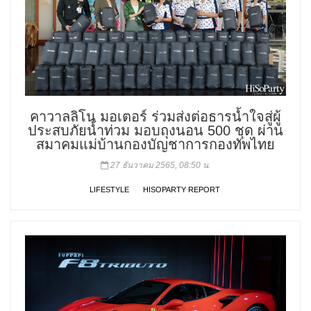
คาวาลลิโน มอเตอร์ ร่วมส่งต่อธารน้ำใจสู่ผู้
ประสบภัยน้ำท่วม มอบถุงนอน 500 ชุด ผ่าน
สมาคมแม่บ้านกองบัญชาการกองทัพไทย
27 ธันวาคม 2565, 08:50 น.
LIFESTYLE
HISOPARTY REPORT