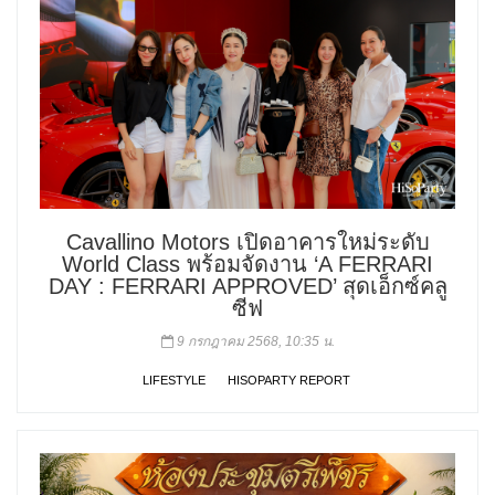
Cavallino Motors เปิดอาคารใหม่ระดับ
World Class พร้อมจัดงาน ‘A FERRARI
DAY : FERRARI APPROVED’ สุดเอ็กซ์คลู
ซีฟ
9 กรกฎาคม 2568, 10:35 น.
LIFESTYLE
HISOPARTY REPORT