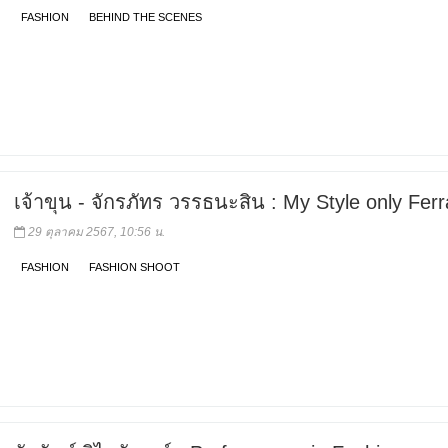
FASHION
BEHIND THE SCENES
เจ้าขุน - จักรภัทร วรรธนะสิน : My Style only Ferr
29 ตุลาคม 2567, 10:56 น.
FASHION
FASHION SHOOT