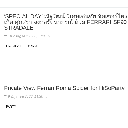
‘SPECIAL DAY’ ณัฐวัฒน์ วิเศษเด่นชัย จัดเซอร์ไพรส
เกิด ศุภสรา จงกลรัตนาภรณ์ ด้วย FERRARI SF90
STRADALE
10 กรกฎาคม 2566, 12:41 น.
LIFESTYLE
CARS
Private View Ferrari Roma Spider for HiSoParty
9 มิถุนายน 2566, 14:30 น.
PARTY