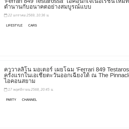
‘Ferrari 849 Testarossa’ ไอคอนิกเจเนอเรชันใหม่ท
ตำนานกับอนาคตอย่างสมบูรณ์แบบ
22 มกราคม 2569, 10:36 น.
LIFESTYLE
CARS
คาวาลลิโน มอเตอร์ เผยโฉม ‘Ferrari 849 Testaros
ครั้งแรกในเอเชียตะวันออกเฉียงใต้ ณ The Pinnacl
ไอคอนสยาม
17 พฤศจิกายน 2568, 20:45 น.
PARTY
CHANNEL