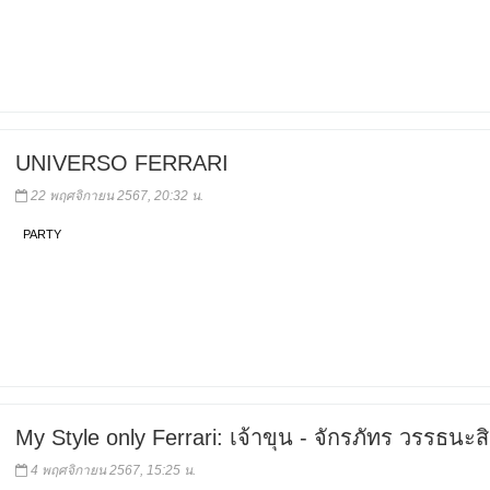
UNIVERSO FERRARI
22 พฤศจิกายน 2567, 20:32 น.
PARTY
My Style only Ferrari: เจ้าขุน - จักรภัทร วรรธนะส
4 พฤศจิกายน 2567, 15:25 น.