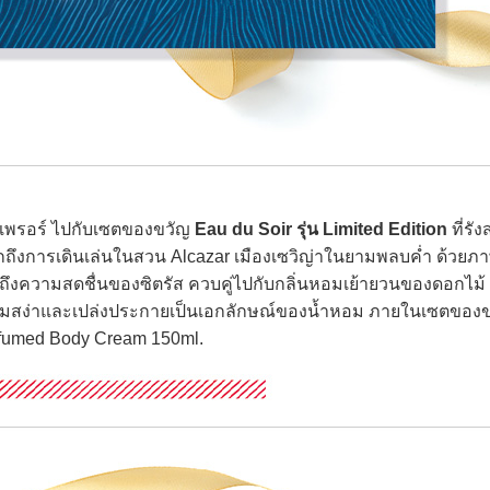
เพรอร์ ไปกับเซตของขวัญ
Eau du Soir รุ่น Limited Edition
ที่รั
ถึงการเดินเล่นในสวน Alcazar เมืองเซวิญ่าในยามพลบค่ำ ด้วยภ
ึงความสดชื่นของซิตรัส ควบคู่ไปกับกลิ่นหอมเย้ายวนของดอกไม้ อี
มงามสง่าและเปล่งประกายเป็นเอกลักษณ์ของน้ำหอม ภายในเซตของ
rfumed Body Cream 150ml.