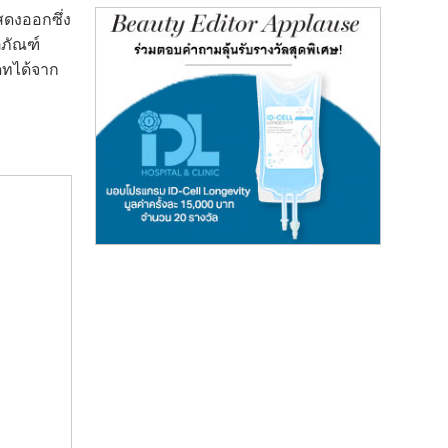
ดงออกซึ่ง
ตภัณฑ์
ดทได้จาก