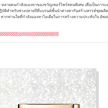
ายคนกำลังมองหาของขวัญเซอร์ไพร์สคนพิเศษ เพื่อเป็นการแส
ิสำหรับช่วงปลายปีที่แบรนด์ชั้นนำต่างพากันสร้างสรรค์ชุดผลิ
! หากท่านใดที่กำลังมองหาไอเดียในการสร้างความประทับใจ อัพเ