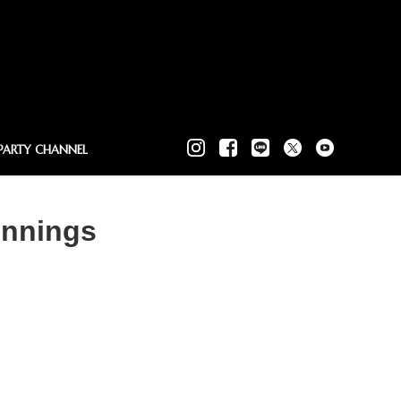
PARTY CHANNEL
innings