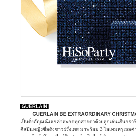
GUERLAIN
GUERLAIN BE EXTRAORDINARY CHRISTM
เป็นดั่งอัญมณีเลอค่าสะกดทุกสายตาด้วยลูกเล่นเส้
ศิลปินหญิงชื่อดังชาวฝรั่งเศส มาพร้อม 3 ไอเทมหรูเลอ