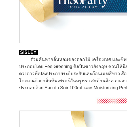
SISLEY
ร่วมค้นหากลิ่นหอมของดอกไม้ เครื่องเทศ และซิพ
ประกอบโดย Fee Greening ศิลปินชาวอังกฤษ ชวนให้นึก
ดวงดาวที่เปล่งประกายระยิบระยับและก้อนเมฆสีขาว สื่อถ
โดดเด่นด้วยกลิ่นซิพเพรอร์อันหรูหรา สะท้อนถึงควา
ประกอบด้วย Eau du Soir 100ml. และ Moisturizing Pe