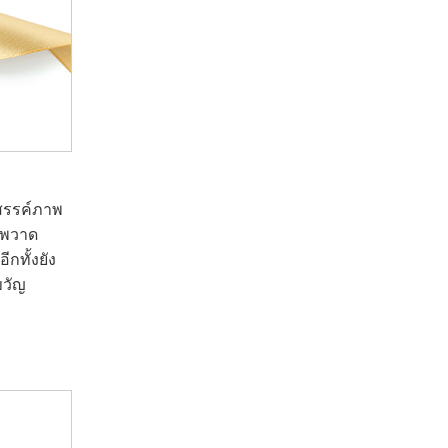
งสรรค์ภาพ
าพวาด
กทั้งยัง
ขวัญ