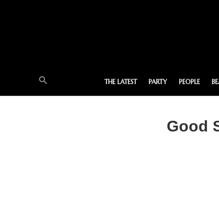
THE LATEST
PARTY
PEOPLE
B
Good S