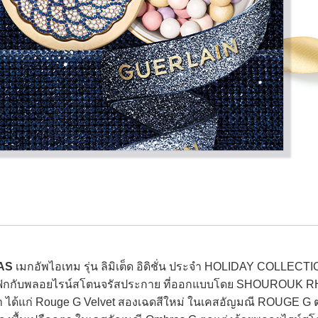
AS
เมกอัพไอเทม รุ่น ลิมิเต็ด อิดิชั่น ประจำ HOLIDAY COLLECTIO
นกราฟิกกับพลอยไรน์สโตนจรัสประกาย ที่ออกแบบโดย SHOUROUK 
ค่า ได้แก่ Rouge G Velvet สองเฉดสีใหม่ ในเคสอัญมณี ROUGE G 