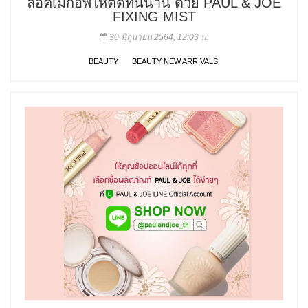
ล็อคเมกอัพให้ติดทนนาน ด้วย PAUL & JOE
FIXING MIST
30 มิถุนายน 2564, 12:03 น.
BEAUTY
BEAUTY NEW ARRIVALS