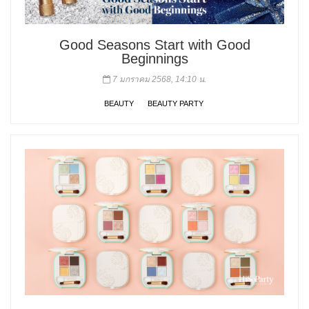
Good Seasons Start with Good
Beginnings
7 มกราคม 2568, 14:10 น.
BEAUTY
BEAUTY PARTY