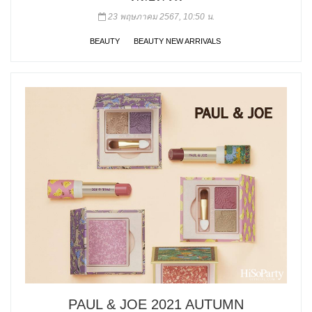
23 พฤษภาคม 2567, 10:50 น.
BEAUTY
BEAUTY NEW ARRIVALS
PAUL & JOE 2021 AUTUMN