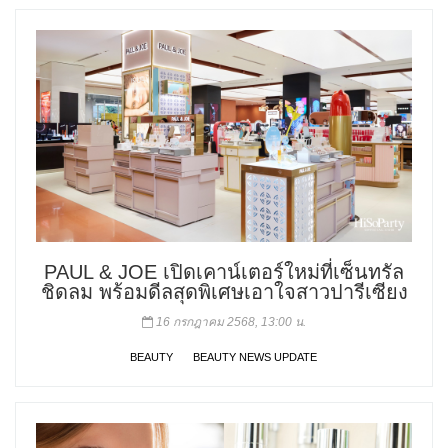
PAUL & JOE เปิดเคาน์เตอร์ใหม่ที่เซ็นทรัล
ชิดลม พร้อมดีลสุดพิเศษเอาใจสาวปารีเซียง
16 กรกฎาคม 2568, 13:00 น.
BEAUTY
BEAUTY NEWS UPDATE