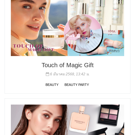
Touch of Magic Gift
6 มีนาคม 2568, 13:42 น.
BEAUTY
BEAUTY PARTY