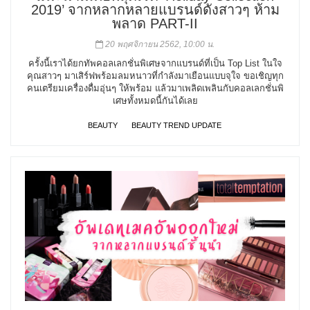
2019’ จากหลากหลายแบรนด์ดังสาวๆ ห้าม
พลาด PART-II
20 พฤศจิกายน 2562, 10:00 น.
ครั้งนี้เราได้ยกทัพคอลเลกชั่นพิเศษจากแบรนด์ที่เป็น Top List ในใจ
คุณสาวๆ มาเสิร์ฟพร้อมลมหนาวที่กำลังมาเยือนแบบจุใจ ขอเชิญทุก
คนเตรียมเครื่องดื่มอุ่นๆ ให้พร้อม แล้วมาเพลิดเพลินกับคอลเลกชั่นพิ
เศษทั้งหมดนี้กันได้เลย
BEAUTY
BEAUTY TREND UPDATE