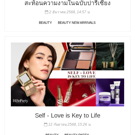
สะท้อนความงามในฉบับปารีเซียง
2 ธันวาคม 2568, 14:57 น.
BEAUTY
BEAUTY NEW ARRIVALS
Self - Love is Key to Life
12 กันยายน 2568, 15:26 น.
BEAUTY
BEAUTY PARTY