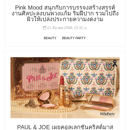
Pink Mood สนุกกับการบรรจงสร้างสรรค์
งานศิลปะลงบนพวงแก้ม ริมฝีปาก รวมไปถึง
ผิวให้เปล่งประกายความงดงาม
11 มีนาคม 2569, 15:31 น.
BEAUTY
BEAUTY PARTY
PAUL & JOE เผยคอลเลกชันคริสต์มาส