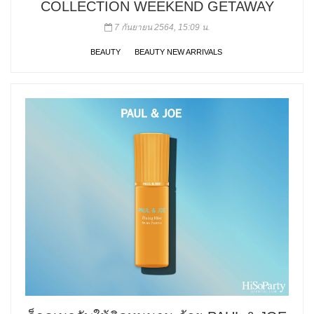
COLLECTION WEEKEND GETAWAY
7 กันยายน 2564, 15:09 น.
BEAUTY
BEAUTY NEW ARRIVALS