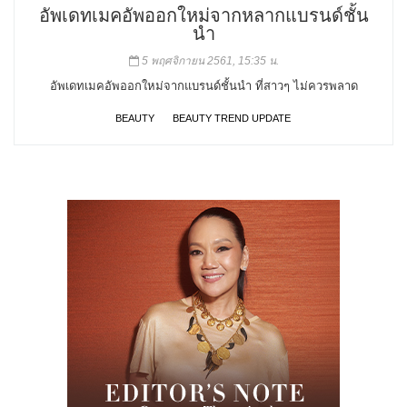
อัพเดทเมคอัพออกใหม่จากหลากแบรนด์ชั้น
นำ
5 พฤศจิกายน 2561, 15:35 น.
อัพเดทเมคอัพออกใหม่จากแบรนด์ชั้นนำ ที่สาวๆ ไม่ควรพลาด
BEAUTY
BEAUTY TREND UPDATE