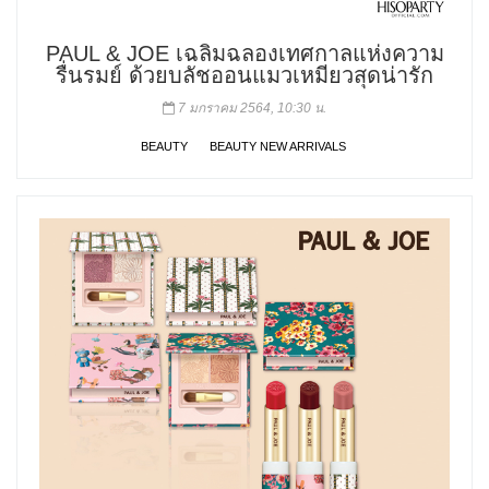
PAUL & JOE เฉลิมฉลองเทศกาลแห่งความ
รื่นรมย์ ด้วยบลัชออนแมวเหมียวสุดน่ารัก
7 มกราคม 2564, 10:30 น.
BEAUTY
BEAUTY NEW ARRIVALS