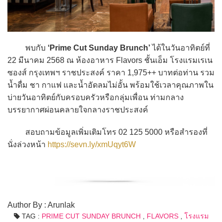
พบกับ
‘Prime Cut Sunday Brunch’
ได้ในวันอาทิตย์ที่
22 มีนาคม 2568 ณ ห้องอาหาร Flavors ชั้นเอ็ม โรงแรมเรเน
ซองส์ กรุงเทพฯ ราชประสงค์ ราคา 1,975++ บาทต่อท่าน รวม
น้ำดื่ม ชา กาแฟ และน้ำอัดลมไม่อั้น พร้อมใช้เวลาคุณภาพใน
บ่ายวันอาทิตย์กับครอบครัวหรือกลุ่มเพื่อน ท่ามกลาง
บรรยากาศผ่อนคลายใจกลางราชประสงค์
สอบถามข้อมูลเพิ่มเติมโทร 02 125 5000 หรือสำรองที่
นั่งล่วงหน้า
https://sevn.ly/xmUqyt6W
Author By : Arunlak
TAG :
PRIME CUT SUNDAY BRUNCH
,
FLAVORS
,
โรงแรม