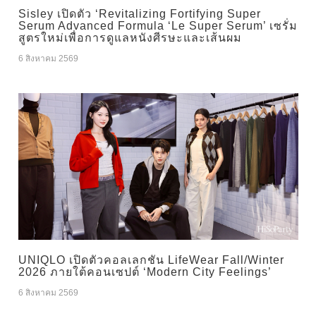
Sisley เปิดตัว ‘Revitalizing Fortifying Super
Serum Advanced Formula ‘Le Super Serum’ เซรั่ม
สูตรใหม่เพื่อการดูแลหนังศีรษะและเส้นผม
6 สิงหาคม 2569
UNIQLO เปิดตัวคอลเลกชัน LifeWear Fall/Winter
2026 ภายใต้คอนเซปต์ ‘Modern City Feelings’
6 สิงหาคม 2569