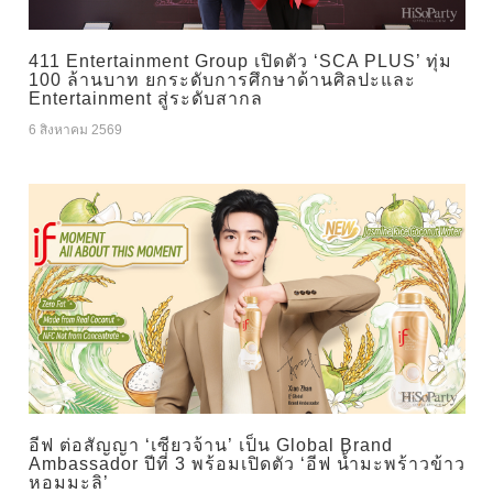
411 Entertainment Group เปิดตัว ‘SCA PLUS’ ทุ่ม
100 ล้านบาท ยกระดับการศึกษาด้านศิลปะและ
Entertainment สู่ระดับสากล
6 สิงหาคม 2569
อีฟ ต่อสัญญา ‘เซียวจ้าน’ เป็น Global Brand
Ambassador ปีที่ 3 พร้อมเปิดตัว ‘อีฟ น้ำมะพร้าวข้าว
หอมมะลิ’