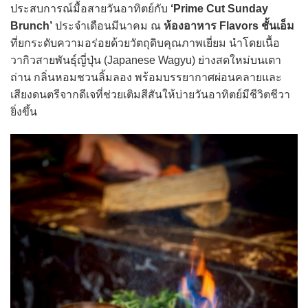
ประสบการณ์มื้อสายวันอาทิตย์กับ
‘Prime Cut Sunday
Brunch’
ประจำเดือนมีนาคม ณ
ห้องอาหาร Flavors ชั้นเอ็ม
ที่ยกระดับความอร่อยด้วยวัตถุดิบคุณภาพเยี่ยม นำโดยเนื้อ
วากิวสายพันธุ์ญี่ปุ่น (Japanese Wagyu) ย่างสดใหม่บนเตา
ถ่าน กลิ่นหอมชวนลิ้มลอง พร้อมบรรยากาศผ่อนคลายและ
เสียงดนตรีจากดีเจที่ช่วยเติมสีสันให้บ่ายวันอาทิตย์มีชีวิตชีวา
ยิ่งขึ้น