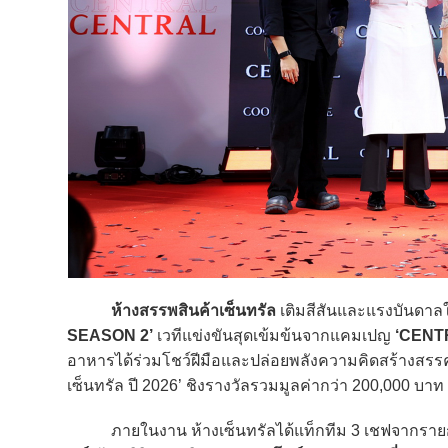
ห้างสรรพสินค้าเซ็นทรัล
เติมสีสันและแรงบันดาลใจ
SEASON 2’
เวทีแข่งขันสุดเข้มข้นจากแคมเปญ
‘CENT
อาหารได้ร่วมโชว์ฝีมือและปล่อยพลังความคิดสร้างสรรค์
เซ็นทรัล ปี 2026’ ชิงรางวัลรวมมูลค่ากว่า 200,000 บาท
ภายในงาน ห้างเซ็นทรัลได้แท็กทีม 3 เชฟจากรายการ