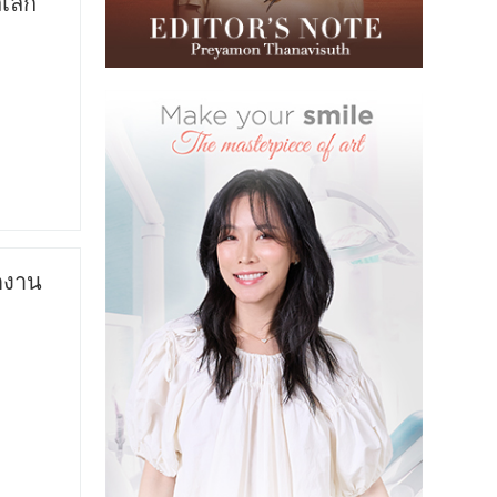
ลเลก
ดงาน