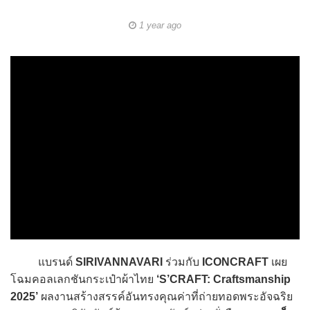
1 year ago
แบรนด์
SIRIVANNAVARI
ร่วมกับ
ICONCRAFT
เผย
โฉมคอลเลกชันกระเป๋าผ้าไทย
‘S’CRAFT: Craftsmanship
2025’
ผลงานสร้างสรรค์อันทรงคุณค่าที่ถ่ายทอดพระอัจฉริย