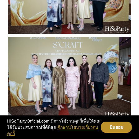
HiSoPartyOfficial.com มีการใช้งานคุกกี้เพื่อให้คุณ
ได้รับประสบการณ์ที่ดีที่สุด
ศึกษานโยบายเกี่ยวกับ
ยินยอม
คุกกี้