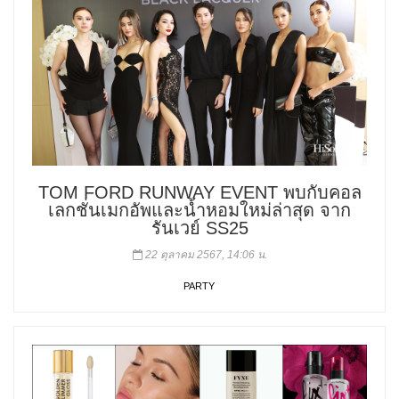
TOM FORD RUNWAY EVENT พบกับคอล
เลกชั่นเมกอัพและน้ำหอมใหม่ล่าสุด จาก
รันเวย์ SS25
22 ตุลาคม 2567, 14:06 น.
PARTY