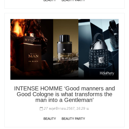
INTENSE HOMME ‘Good manners and
Good Cologne is what transforms the
man into a Gentleman’
27 พฤศจิกายน 2567, 16:29 น.
BEAUTY
BEAUTY PARTY