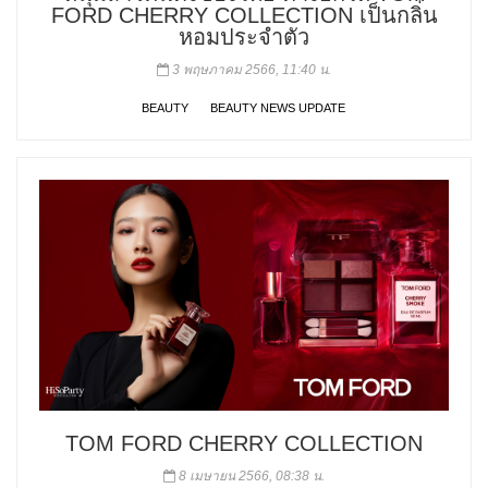
FORD CHERRY COLLECTION เป็นกลิ่น
หอมประจำตัว
3 พฤษภาคม 2566, 11:40 น.
BEAUTY
BEAUTY NEWS UPDATE
TOM FORD CHERRY COLLECTION
8 เมษายน 2566, 08:38 น.