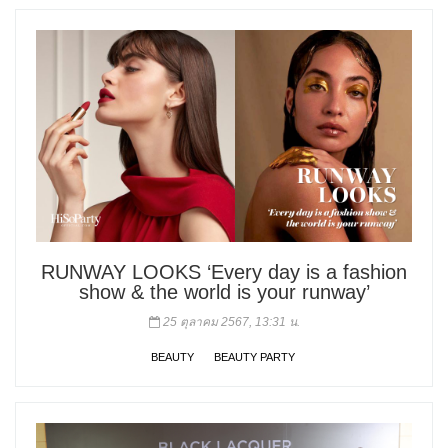
RUNWAY LOOKS ‘Every day is a fashion
show & the world is your runway’
25 ตุลาคม 2567, 13:31 น.
BEAUTY
BEAUTY PARTY