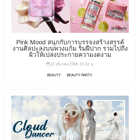
Pink Mood สนุกกับการบรรจงสร้างสรรค์
งานศิลปะลงบนพวงแก้ม ริมฝีปาก รวมไปถึง
ผิวให้เปล่งประกายความงดงาม
11 มีนาคม 2569, 15:31 น.
BEAUTY
BEAUTY PARTY