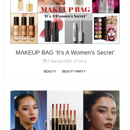
MAKEUP BAG ‘It’s A Women’s Secret’
5 กันยายน 2567, 17:14 น.
BEAUTY
BEAUTY PARTY