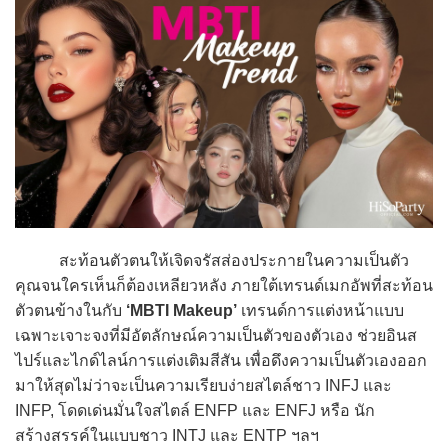
สะท้อนตัวตนให้เจิดจรัสส่องประกายในความเป็นตัว
คุณจนใครเห็นก็ต้องเหลียวหลัง ภายใต้เทรนด์เมกอัพที่สะท้อน
ตัวตนข้างในกับ
‘MBTI Makeup’
เทรนด์การแต่งหน้าแบบ
เฉพาะเจาะจงที่มีอัตลักษณ์ความเป็นตัวของตัวเอง ช่วยอินส
ไปร์และไกด์ไลน์การแต่งเติมสีสัน เพื่อดึงความเป็นตัวเองออก
มาให้สุดไม่ว่าจะเป็นความเรียบง่ายสไตล์ชาว INFJ และ
INFP, โดดเด่นมั่นใจสไตล์ ENFP และ ENFJ หรือ นัก
สร้างสรรค์ในแบบชาว INTJ และ ENTP ฯลฯ