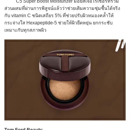
C5 Super Boost Moisturizer มอยส์เจอไรเซอร์ที่รวม
ส่วนผสมที่ผ่านการพิสูจน์แล้วว่าช่วยเติมความชุ่มชื้นได้จริง
กับ vitamin C ชนิดเสถียร 5% ที่ช่วยปรับผิวหมองคล้ำให้
กระจ่างใส Hexapeptide-5 ช่วยให้ผิวยืดหยุ่น ยกกระชับ
เหมาะกับทุกสภาพผิว
Tom Ford Beauty