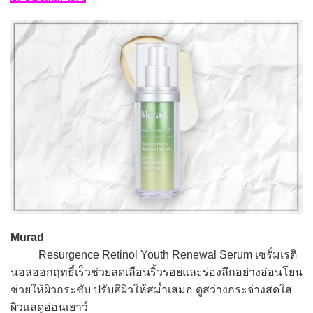
Murad
Resurgence Retinol Youth Renewal Serum เซรั่มเรติ
นอลออกฤทธิ์เร็วช่วยลดเลือนริ้วรอยและร่องลึกอย่างอ่อนโยน
ช่วยให้ผิวกระชับ ปรับสีผิวให้สม่ำเสมอ ดูสว่างกระจ่างสดใส
ผิวแลดูอ่อนเยาว์