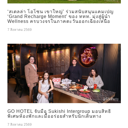
‘สเตลล่า โอโซน เขาใหญ่’ ร่วมสนับสนุนแคมเปญ
‘Grand Recharge Moment’ ของ ททท. มุ่งสู่ผู้นำ
Wellness ครบวงจรในภาคตะวันออกเฉียงเหนือ
7 สิงหาคม 2569
GO HOTEL จับมือ Sukishi Intergroup มอบสิทธิ
พิเศษห้องพักและมื้ออร่อยสำหรับนักเดินทาง
7 สิงหาคม 2569