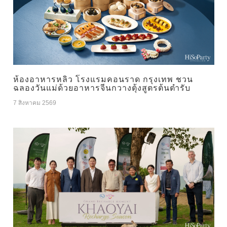
ห้องอาหารหลิว โรงแรมคอนราด กรุงเทพ ชวน
ฉลองวันแม่ด้วยอาหารจีนกวางตุ้งสูตรต้นตำรับ
7 สิงหาคม 2569