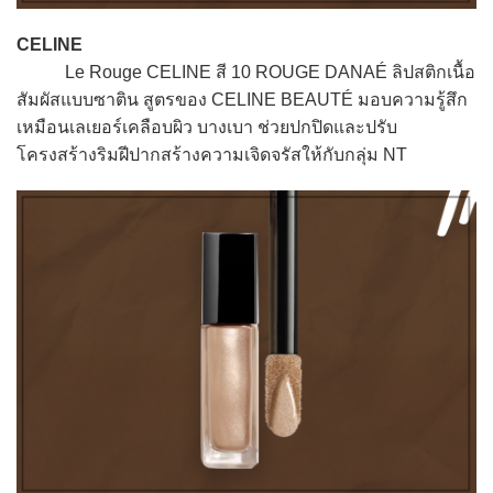
CELINE
Le Rouge CELINE สี 10 ROUGE DANAÉ ลิปสติกเนื้อ
สัมผัสแบบซาติน สูตรของ CELINE BEAUTÉ มอบความรู้สึก
เหมือนเลเยอร์เคลือบผิว บางเบา ช่วยปกปิดและปรับ
โครงสร้างริมฝีปากสร้างความเจิดจรัสให้กับกลุ่ม NT