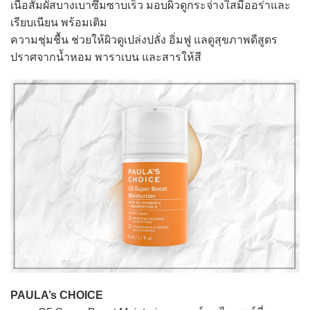
เนื้อสัมผัสบางเบาซึมซาบเร็ว มอบผิวดูกระจ่างใสมีออร่าและ
เรียบเนียน พร้อมเติม
ความชุ่มชื้น ช่วยให้ผิวดูเปล่งปลั่ง อิ่มฟู แลดูสุขภาพดีสูตร
ปราศจากน้ำหอม พาราเบน และสารให้สี
PAULA’s CHOICE