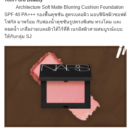
Architecture Soft Matte Blurring Cushion Foundation
SPF 40 PA+++ รองพื้นคุชชัน สูตรเบลอผิว มอบฟินิชผิวซอฟต์
โฟกัส มาพร้อม กับฟองน้ำคุชชันรูปทรงพิเศษ ทรงโดม และ
หยดน้ำ เกลี่ยง่ายเบลอผิวได้ไร้ที่ติ เนรมิตผิวสวยสมบูรณ์แบบ
ให้กับกลุ่ม SJ