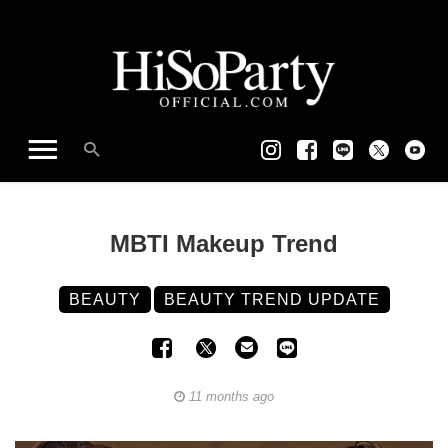
MBTI Makeup Trend
BEAUTY
BEAUTY TREND UPDATE
11 months ago