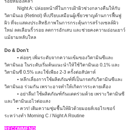
รอยหมองคล้ำ
Night A: ปล่อยหน้าที่ในการเฝ้าผิวช่วงกลางคืนให้กับ
วิตามินเอ (Retinol) ที่เปรียบเสมือนผู้เชี่ยวชาญด้านการฟื้นฟู
ผิว ที่จะแสดงประสิทธิภาพในการกระตุ้นการสร้างเซลล์ผิว
ใหม่ ลดเลือนริ้วรอย ลดการอักเสบ และช่วยคงความอ่อนเยาว์
แม้ยามหลับใหล
Do & Don’t
• ค่อยๆ เพิ่มระดับจากความเข้มของวิตามินซีและ
วิตามินเอ ในระดับเริ่มต้นแนะนำให้ใช้วิตามินเอ 0.1% และ
วิตามินซี 0.5% และใช้เพียง 2-3 ครั้งต่อสัปดาห์
• หลีกเลี่ยงการใช้ผลิตภัณฑ์ที่เป็นกรดกับวิตามินซีและ
วิตามินเอ ร่วมกัน เพราะอาจทำให้เกิดการระคายเคือง
• อย่าลืม! ใช้ผลิตภัณฑ์กันแดดร่วมด้วย เพราะวิตามินซี
และวิตามินเอไวต่อแสง
• ควร! เติมความชุ่มชื้นให้ผิวด้วยมอยส์เจอไรเซอร์
ระหว่างทำ Morning C / Night A Routine
RECOMMEND