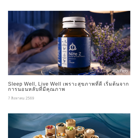
Sleep Well, Live Well เพราะสุขภาพที่ดี เริ่มต้นจาก
การนอนหลับที่มีคุณภาพ
7 สิงหาคม 2569