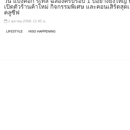
วัน แบงค็อก รีเทล ฉลองครบรอบ 1 ปีอย่างยิ่งใหญ่ 
เปิดตัวร้านค้าใหม่ กิจกรรมพิเศษ และคอนเสิร์ตสุดเ
คลูซีฟ
1 ตุลาคม 2568, 11:45 น.
LIFESTYLE
HISO HAPPENING