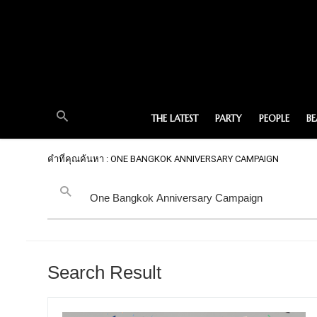
THE LATEST
PARTY
PEOPLE
B
คำที่คุณค้นหา : ONE BANGKOK ANNIVERSARY CAMPAIGN
Search Result