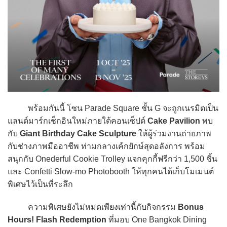
พร้อมกันนี้ โซน Parade Square ชั้น G จะถูกเนรมิตเป็น
แลนด์มาร์กเช็กอินใหม่ภายใต้คอนเซ็ปต์
Cake Pavilion
พบ
กับ
Giant Birthday Cake Sculpture
ให้ผู้ร่วมงานถ่ายภาพ
กับช่างภาพมืออาชีพ ท่ามกลางเค้กยักษ์สุดอลังการ พร้อม
สนุกกับ Onederful Cookie Trolley แจกคุกกี้ฟรีกว่า 1,500 ชิ้น
และ Confetti Slow-mo Photobooth ให้ทุกคนได้เก็บโมเมนต์
พิเศษไว้เป็นที่ระลึก
ความพิเศษยังไม่หมดเพียงเท่านี้กับกิจกรรม
Bonus
Hours! Flash Redemption
ที่มอบ One Bangkok Dining