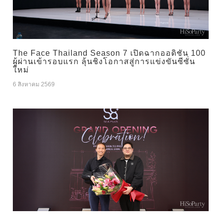
The Face Thailand Season 7 เปิดฉากออดิชัน 100
ผู้ผ่านเข้ารอบแรก ลุ้นชิงโอกาสสู่การแข่งขันซีซั่น
ใหม่
6 สิงหาคม 2569