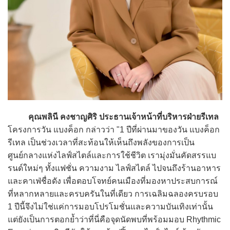
คุณพลินี คงชาญศิริ ประธานเจ้าหน้าที่บริหารฝ่ายรีเทล
โครงการวัน แบงค็อก กล่าวว่า "1 ปีที่ผ่านมาของวัน แบงค็อก
รีเทล เป็นช่วงเวลาที่สะท้อนให้เห็นถึงพลังของการเป็น
ศูนย์กลางแห่งไลฟ์สไตล์และการใช้ชีวิต เรามุ่งมั่นคัดสรรแบ
รนด์ใหม่ๆ ทั้งแฟชั่น ความงาม ไลฟ์สไตล์ ไปจนถึงร้านอาหาร
และคาเฟ่ชื่อดัง เพื่อตอบโจทย์คนเมืองที่มองหาประสบการณ์
ที่หลากหลายและครบครันในที่เดียว การเฉลิมฉลองครบรอบ
1 ปีนี้จึงไม่ใช่แค่การมอบโปรโมชั่นและความบันเทิงเท่านั้น
แต่ยังเป็นการตอกย้ำว่าที่นี่คือจุดนัดพบที่พร้อมมอบ Rhythmic