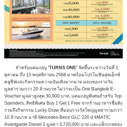
สำหรับแคมเปญ
'TURNS ONE'
จัดขึ้นระหว่างวันที่ 1
ตุลาคม ถึง 13 พฤศจิกายน 2568 มาพร้อมโปรโมชั่นสุดเอ็กซ์
คลูซีฟและกิจกรรมความบันเทิงมากมาย มอบของรางวัล
มูลค่ารวมกว่า 20 ล้านบาท ไม่ว่าจะเป็น One Bangkok E-
Voucher มูลค่าสูงสุด 30,900 บาท, แคมเปญพิเศษสำหรับ Top
Spenders, สิทธิพิเศษ Buy 1 Get 1 Free จากร้านอาหารชื่อดัง
รวมถึงกิจกรรม Lucky Draw ที่มอบรางวัลใหญ่มูลค่ารวมกว่า
10 ล้านบาท อาทิ Mercedes-Benz GLC 220 d 4MATIC
Avantgarde Diesel 2 มูลค่า 3,720,000 บาท และแพ็กเกจท่อง