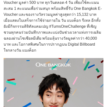
Voucher มูลค่า 500 บาท ทุกวันตลอด 4 วัน เพียงใช้คะแนน
สะสม 1 คะแนนเพื่อร่วมสนุก พร้อมสิทธิ์รับ One Bangkok E-
Voucher และของรางวัลรวมมูลค่าสูงสุดกว่า 15,132 บาท
เมื่อแสดงใบเสร็จการใช้จ่ายภายใน วัน แบงค็อก รีเทล อีกทั้ง
ยังมีกิจกรรมดิจิทัลแคมเปญ #TurnsOneChallenge ที่เชิญ
ชวนทุกคนร่วมบันทึกภาพและแบ่งปันช่วงเวลาแห่งการเฉลิม
ฉลองผ่านโซเชียลมีเดีย พร้อมลุ้นรางวัลมูลค่ากว่า 40,000
บาท และโอกาสพิเศษในการปรากฏบน Digital Billboard
ใจกลางวัน แบงค็อก