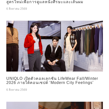
สูตรใหม่เพื่อการดูแลหนังศีรษะและเส้นผม
6 สิงหาคม 2569
UNIQLO เปิดตัวคอลเลกชัน LifeWear Fall/Winter
2026 ภายใต้คอนเซปต์ ‘Modern City Feelings’
6 สิงหาคม 2569