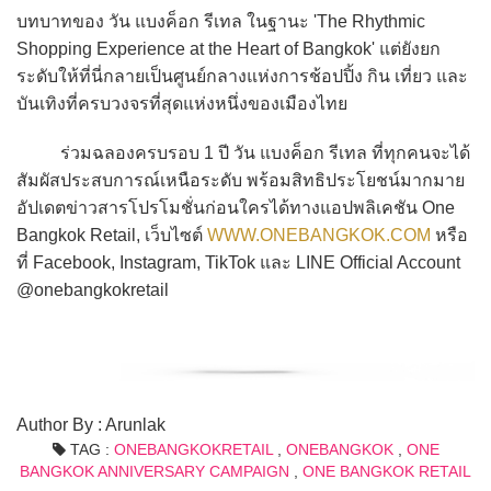
บทบาทของ วัน แบงค็อก รีเทล ในฐานะ 'The Rhythmic
Shopping Experience at the Heart of Bangkok' แต่ยังยก
ระดับให้ที่นี่กลายเป็นศูนย์กลางแห่งการช้อปปิ้ง กิน เที่ยว และ
บันเทิงที่ครบวงจรที่สุดแห่งหนึ่งของเมืองไทย
ร่วมฉลองครบรอบ 1 ปี วัน แบงค็อก รีเทล ที่ทุกคนจะได้
สัมผัสประสบการณ์เหนือระดับ พร้อมสิทธิประโยชน์มากมาย
อัปเดตข่าวสารโปรโมชั่นก่อนใครได้ทางแอปพลิเคชัน One
Bangkok Retail, เว็บไซต์
WWW.ONEBANGKOK.COM
หรือ
ที่ Facebook, Instagram, TikTok และ LINE Official Account
@onebangkokretail
Author By : Arunlak
TAG :
ONEBANGKOKRETAIL
,
ONEBANGKOK
,
ONE
BANGKOK ANNIVERSARY CAMPAIGN
,
ONE BANGKOK RETAIL