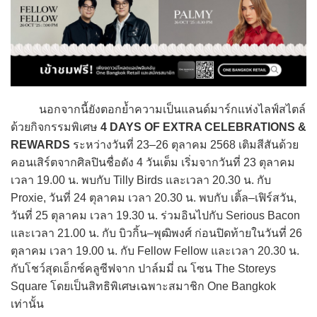
นอกจากนี้ยังตอกย้ำความเป็นแลนด์มาร์กแห่งไลฟ์สไตล์
ด้วยกิจกรรมพิเศษ
4 DAYS OF EXTRA CELEBRATIONS &
REWARDS
ระหว่างวันที่ 23–26 ตุลาคม 2568 เติมสีสันด้วย
คอนเสิร์ตจากศิลปินชื่อดัง 4 วันเต็ม เริ่มจากวันที่ 23 ตุลาคม
เวลา 19.00 น. พบกับ Tilly Birds และเวลา 20.30 น. กับ
Proxie, วันที่ 24 ตุลาคม เวลา 20.30 น. พบกับ เติ้ล–เฟิร์สวัน,
วันที่ 25 ตุลาคม เวลา 19.30 น. ร่วมอินไปกับ Serious Bacon
และเวลา 21.00 น. กับ บิวกิ้น–พุฒิพงศ์ ก่อนปิดท้ายในวันที่ 26
ตุลาคม เวลา 19.00 น. กับ Fellow Fellow และเวลา 20.30 น.
กับโชว์สุดเอ็กซ์คลูซีฟจาก ปาล์มมี่ ณ โซน The Storeys
Square โดยเป็นสิทธิพิเศษเฉพาะสมาชิก One Bangkok
เท่านั้น