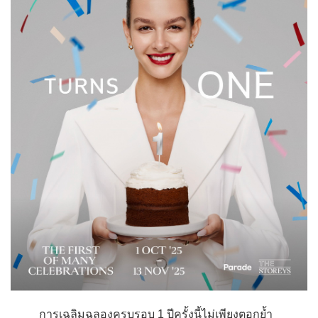
การเฉลิมฉลองครบรอบ 1 ปีครั้งนี้ไม่เพียงตอกย้ำ