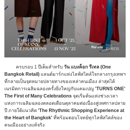
ครบรอบ 1 ปีเต็มสำหรับ
วัน แบงค็อก รีเทล (One
Bangkok Retail)
แลนด์มาร์กแห่งไลฟ์สไตล์ใจกลางกรุงเทพฯ
ที่กลายเป็นจุดหมายปลายทางของเหล่าคนเมือง ล่าสุดได้
เนรมิตการเฉลิมฉลองครั้งยิ่งใหญ่กับแคมเปญ
'TURNS ONE'
The First of Many Celebrations
จุดเริ่มต้นแห่งช่วงเวลา
แห่งการเฉลิมฉลองตลอดเดือนตุลาคมต่อเนื่องสู่เทศกาลปลาย
ปี ภายใต้แนวคิด
'The Rhythmic Shopping Experience at
the Heart of Bangkok'
ที่พร้อมตอบโจทย์ทุกไลฟ์สไตล์ของ
คนเมืองอย่างแท้จริง