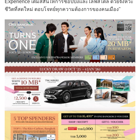
Experience เติมสีสันให้การช้อปปิ้งและไลฟ์สไตล์ ด้วยจังหวะ
ชีวิตที่สดใหม่ ตอบโจทย์ทุกความต้องการของคนเมือง"