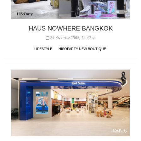
HAUS NOWHERE BANGKOK
24 ธันวาคม 2568, 14:42 น.
LIFESTYLE
HISOPARTY NEW BOUTIQUE