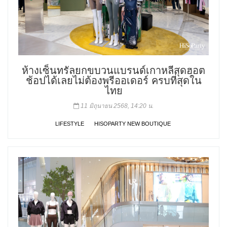
ห้างเซ็นทรัลยกขบวนแบรนด์เกาหลีสุดฮอต
ช้อปได้เลยไม่ต้องพรีออเดอร์ ครบที่สุดใน
ไทย
11 มิถุนายน 2568, 14:20 น.
LIFESTYLE
HISOPARTY NEW BOUTIQUE