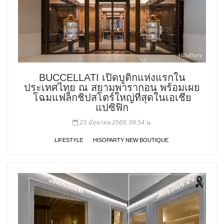
BUCCELLATI เปิดบูติกแห่งแรกใน
ประเทศไทย ณ สยามพารากอน พร้อมเผย
โฉมแฟล็กชิปสโตร์ใหญ่ที่สุดในเอเชีย
แปซิฟิก
23 มิถุนายน 2569, 09:54 น.
LIFESTYLE
HISOPARTY NEW BOUTIQUE