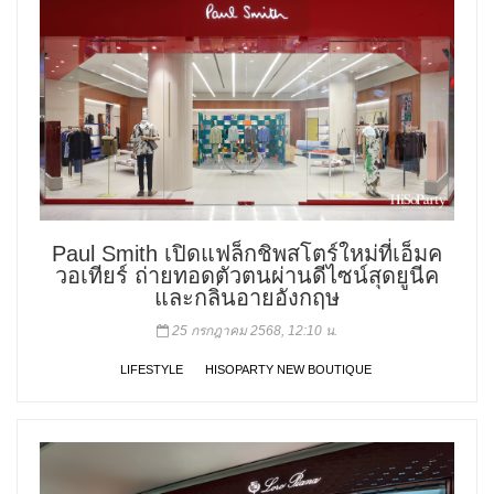
Paul Smith เปิดแฟล็กชิพสโตร์ใหม่ที่เอ็มค
วอเทียร์ ถ่ายทอดตัวตนผ่านดีไซน์สุดยูนีค
และกลิ่นอายอังกฤษ
25 กรกฎาคม 2568, 12:10 น.
LIFESTYLE
HISOPARTY NEW BOUTIQUE