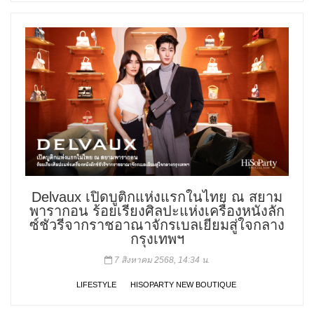
Delvaux เปิดบูติกแห่งแรกในไทย ณ สยาม
พารากอน ร้อยเรียงศิลปะแห่งเครื่องหนังลัก
ซ์ชัวรีจากราชอาณาจักรเบลเยียมสู่ใจกลาง
กรุงเทพฯ
7 สิงหาคม 2568, 14:34 น.
LIFESTYLE
HISOPARTY NEW BOUTIQUE