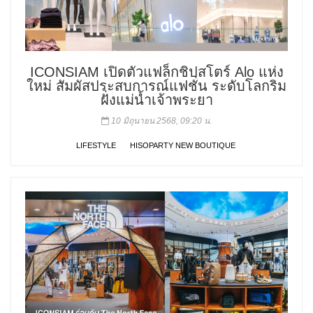
ICONSIAM เปิดตัวแฟล็กชิปสโตร์ Alo แห่ง
ใหม่ สัมผัสประสบการณ์แฟชั่น ระดับโลกริม
ฝั่งแม่น้ำเจ้าพระยา
10 มิถุนายน 2568, 09:20 น.
LIFESTYLE
HISOPARTY NEW BOUTIQUE