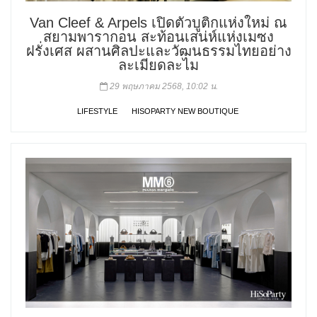
Van Cleef & Arpels เปิดตัวบูติกแห่งใหม่ ณ
สยามพารากอน สะท้อนเสน่ห์แห่งเมซง
ฝรั่งเศส ผสานศิลปะและวัฒนธรรมไทยอย่าง
ละเมียดละไม
29 พฤษภาคม 2568, 10:02 น.
LIFESTYLE
HISOPARTY NEW BOUTIQUE