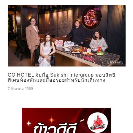
GO HOTEL จับมือ Sukishi Intergroup มอบสิทธิ
พิเศษห้องพักและมื้ออร่อยสำหรับนักเดินทาง
7 สิงหาคม 2569