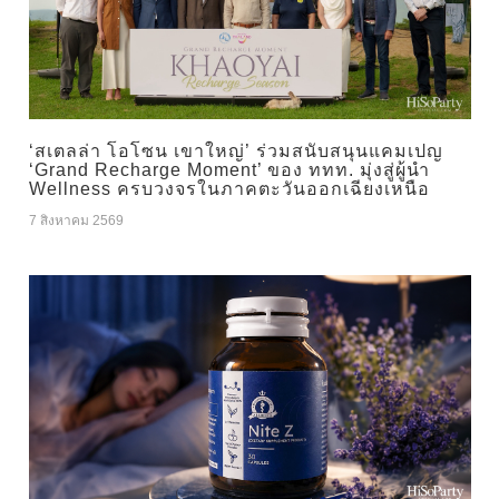
‘สเตลล่า โอโซน เขาใหญ่’ ร่วมสนับสนุนแคมเปญ
‘Grand Recharge Moment’ ของ ททท. มุ่งสู่ผู้นำ
Wellness ครบวงจรในภาคตะวันออกเฉียงเหนือ
7 สิงหาคม 2569