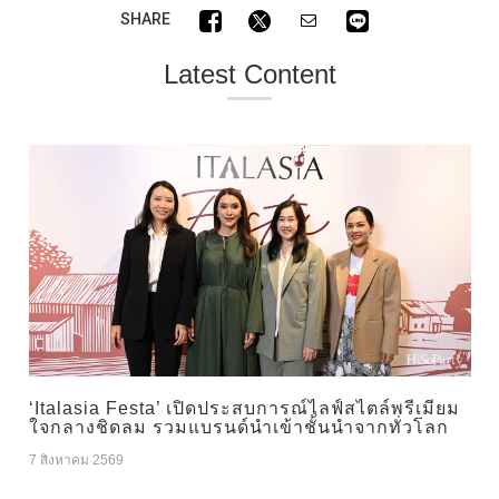
SHARE
Latest Content
‘Italasia Festa’ เปิดประสบการณ์ไลฟ์สไตล์พรีเมียม
ใจกลางชิดลม รวมแบรนด์นำเข้าชั้นนำจากทั่วโลก
7 สิงหาคม 2569