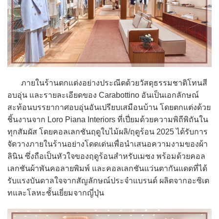
ภายในร้านตกแต่งอย่างประณีตด้วยวัสดุธรรมชาติโทนสี
อบอุ่น และรายละเอียดของ Carabottino อันเป็นเอกลักษณ์
สะท้อนบรรยากาศอบอุ่นอันเปรียบเสมือนบ้าน โดยตกแต่งด้วย
ชิ้นงานจาก Loro Piana Interiors ที่เปี่ยมด้วยความพิถีพิถันใน
ทุกสัมผัส โดยคอลเลกชันฤดูใบไม้ผลิ/ฤดูร้อน 2025 ได้รับการ
จัดวางภายในร้านอย่างโดดเด่นเพื่อนำเสนอความงามของผ้า
ลินิน ซึ่งถือเป็นหัวใจของฤดูร้อนสำหรับเมซง พร้อมด้วยคอล
เลกชันผ้าพันคอลายพิมพ์ และคอลเลกชันแว่นตากันแดดที่ได้
รับแรงบันดาลใจจากสัญลักษณ์ประจำแบรนด์ ผลิตจากอะซิเต
ทและโลหะชั้นเยี่ยมจากญี่ปุ่น