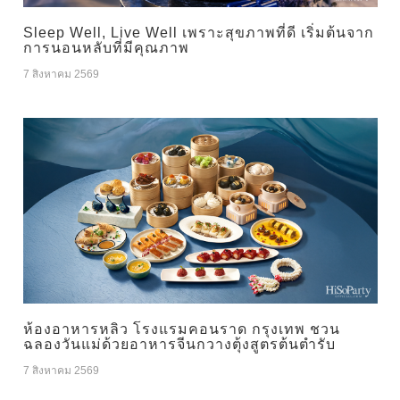
Sleep Well, Live Well เพราะสุขภาพที่ดี เริ่มต้นจาก
การนอนหลับที่มีคุณภาพ
7 สิงหาคม 2569
ห้องอาหารหลิว โรงแรมคอนราด กรุงเทพ ชวน
ฉลองวันแม่ด้วยอาหารจีนกวางตุ้งสูตรต้นตำรับ
7 สิงหาคม 2569