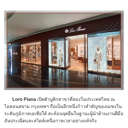
Loro Piana
เปิดตัวบูติกสาขาที่สองในประเทศไทย ณ
ไอคอนสยาม กรุงเทพฯ ถือเป็นอีกหนึ่งก้าวสำคัญของเมซงใน
ระดับภูมิภาคเอเชียใต้ สะท้อนจุดยืนในฐานะผู้นำด้านงานฝีมือ
อันประณีตและสไตล์เหนือกาลเวลาอย่างแท้จริง