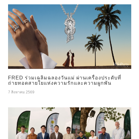
FRED ร่วมเฉลิมฉลองวันแม่ ผ่านเครื่องประดับที่
ถ่ายทอดสายใยแห่งความรักและความผูกพัน
7 สิงหาคม 2569