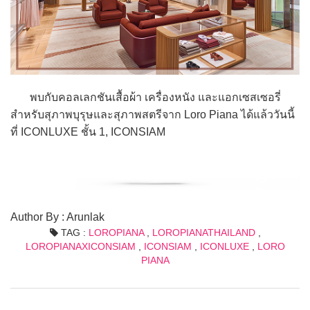
พบกับคอลเลกชันเสื้อผ้า เครื่องหนัง และแอกเซสเซอรี่
สำหรับสุภาพบุรุษและสุภาพสตรีจาก Loro Piana ได้แล้ววันนี้
ที่ ICONLUXE ชั้น 1, ICONSIAM
Author By : Arunlak
TAG :
LOROPIANA
,
LOROPIANATHAILAND
,
LOROPIANAXICONSIAM
,
ICONSIAM
,
ICONLUXE
,
LORO
PIANA