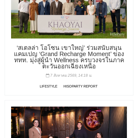
‘สเตลล่า โอโซน เขาใหญ่’ ร่วมสนับสนุน
แคมเปญ ‘Grand Recharge Moment’ ของ
ททท. มุ่งสู่ผู้นำ Wellness ครบวงจรในภาค
ตะวันออกเฉียงเหนือ
7 สิงหาคม 2569, 14:18 น.
LIFESTYLE
HISOPARTY REPORT