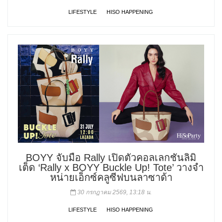
LIFESTYLE
HISO HAPPENING
BOYY จับมือ Rally เปิดตัวคอลเลกชันลิมิ
เต็ด ‘Rally x BOYY Buckle Up! Tote’ วางจำ
หน่ายเอ็กซ์คลูซีฟบนลาซาด้า
30 กรกฎาคม 2569, 13:18 น.
LIFESTYLE
HISO HAPPENING