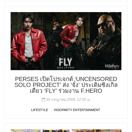
PERSES เปิดโปรเจกต์ ‘UNCENSORED
SOLO PROJECT’ ส่ง ‘จั๋ง’ ประเดิมซิงเกิล
เดี่ยว ‘FLY’ ร่วมงาน F.HERO
30 กรกฎาคม 2569, 12:30 น.
LIFESTYLE
HISOPARTY ENTERTAINMENT