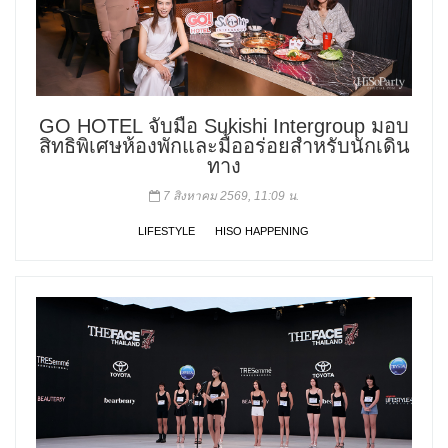
GO HOTEL จับมือ Sukishi Intergroup มอบ
สิทธิพิเศษห้องพักและมื้ออร่อยสำหรับนักเดิน
ทาง
7 สิงหาคม 2569, 11:09 น.
LIFESTYLE
HISO HAPPENING