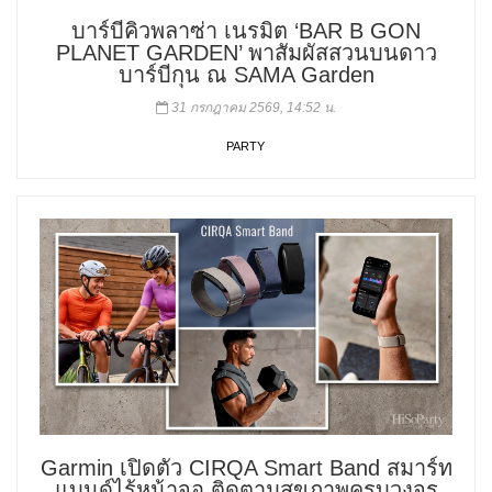
บาร์บีคิวพลาซ่า เนรมิต ‘BAR B GON
PLANET GARDEN’ พาสัมผัสสวนบนดาว
บาร์บีกุน ณ SAMA Garden
31 กรกฎาคม 2569, 14:52 น.
PARTY
Garmin เปิดตัว CIRQA Smart Band สมาร์ท
แบนด์ไร้หน้าจอ ติดตามสุขภาพครบวงจร