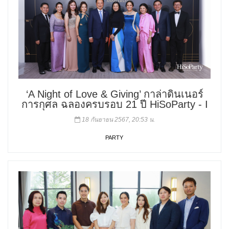
‘A Night of Love & Giving’ กาล่าดินเนอร์
การกุศล ฉลองครบรอบ 21 ปี HiSoParty - I
18 กันยายน 2567, 20:53 น.
PARTY