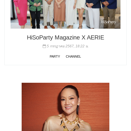
HiSoParty Magazine X AERIE
5 กรกฎาคม 2567, 18:22 น.
PARTY
CHANNEL