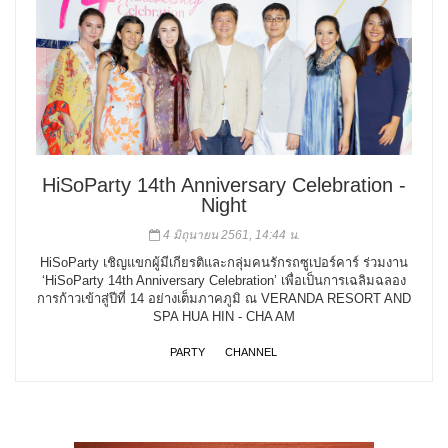
HiSoParty 14th Anniversary Celebration -
Night
4 มิถุนายน 2561, 14:44 น.
HiSoParty เชิญแขกผู้มีเกียรติและกลุ่มคนรักรถซูเปอร์คาร์ ร่วมงาน
‘HiSoParty 14th Anniversary Celebration’ เพื่อเป็นการเฉลิมฉลอง
การก้าวเข้าสู่ปีที่ 14 อย่างเต็มภาคภูมิ ณ VERANDA RESORT AND
SPA HUA HIN - CHA AM
PARTY
CHANNEL