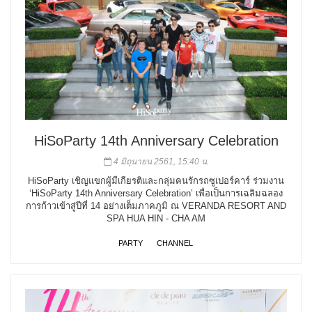
HiSoParty 14th Anniversary Celebration
4 มิถุนายน 2561, 15:40 น.
HiSoParty เชิญแขกผู้มีเกียรติและกลุ่มคนรักรถซูเปอร์คาร์ ร่วมงาน
‘HiSoParty 14th Anniversary Celebration’ เพื่อเป็นการเฉลิมฉลอง
การก้าวเข้าสู่ปีที่ 14 อย่างเต็มภาคภูมิ ณ VERANDA RESORT AND
SPA HUA HIN - CHA AM
PARTY
CHANNEL