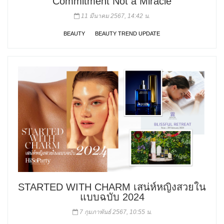
Commitment Not a Miracle
11 มีนาคม 2567, 14:42 น.
BEAUTY
BEAUTY TREND UPDATE
STARTED WITH CHARM เสน่ห์หญิงสวยใน
แบบฉบับ 2024
7 กุมภาพันธ์ 2567, 10:55 น.