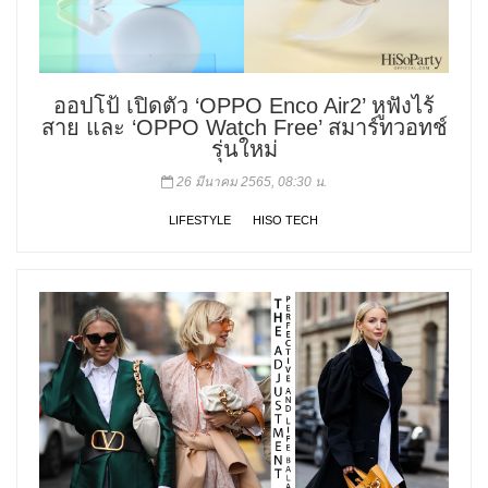
ออปโป้ เปิดตัว ‘OPPO Enco Air2’ หูฟังไร้
สาย และ ‘OPPO Watch Free’ สมาร์ทวอทช์
รุ่นใหม่
26 มีนาคม 2565, 08:30 น.
LIFESTYLE
HISO TECH