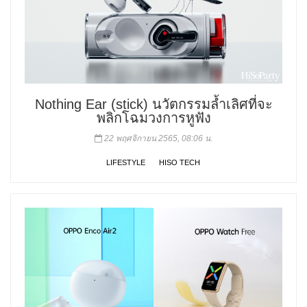
Nothing Ear (stick) นวัตกรรมล้ำเลิศที่จะ
พลิกโฉมวงการหูฟัง
22 พฤศจิกายน 2565, 08:06 น.
LIFESTYLE
HISO TECH