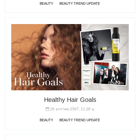
BEAUTY
BEAUTY TREND UPDATE
Healthy Hair Goals
16 มกราคม 2567, 11:28 น.
BEAUTY
BEAUTY TREND UPDATE