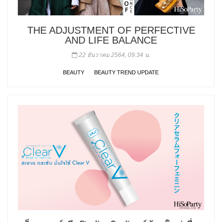
THE ADJUSTMENT OF PERFECTIVE
AND LIFE BALANCE
22 ธันวาคม 2564, 09:34 น.
BEAUTY
BEAUTY TREND UPDATE