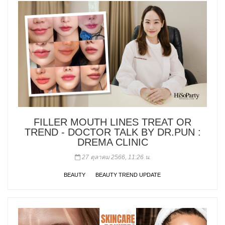
FILLER MOUTH LINES TREAT OR
TREND - DOCTOR TALK BY DR.PUN :
DREMA CLINIC
27 ตุลาคม 2566, 11:26 น.
BEAUTY
BEAUTY TREND UPDATE