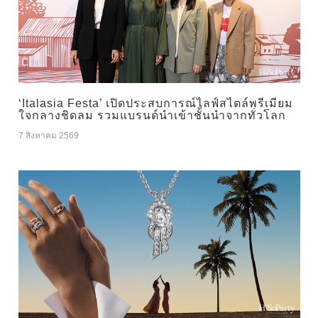
‘Italasia Festa’ เปิดประสบการณ์ไลฟ์สไตล์พรีเมียม
ใจกลางชิดลม รวมแบรนด์นำเข้าชั้นนำจากทั่วโลก
7 สิงหาคม 2569