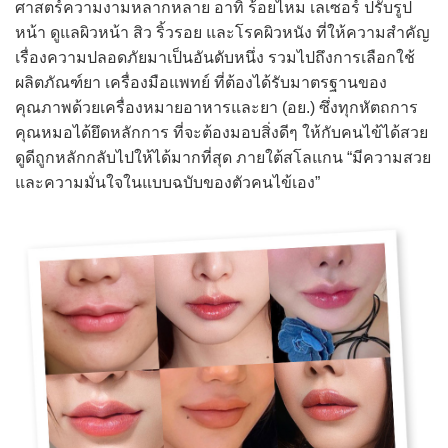
ศาสตร์ความงามหลากหลาย อาทิ ร้อยไหม เลเซอร์ ปรับรูป
หน้า ดูแลผิวหน้า สิว ริ้วรอย และโรคผิวหนัง ที่ให้ความสำคัญ
เรื่องความปลอดภัยมาเป็นอันดับหนึ่ง รวมไปถึงการเลือกใช้
ผลิตภัณฑ์ยา เครื่องมือแพทย์ ที่ต้องได้รับมาตรฐานของ
คุณภาพด้วยเครื่องหมายอาหารและยา (อย.) ซึ่งทุกหัตถการ
คุณหมอได้ยึดหลักการ ที่จะต้องมอบสิ่งดีๆ ให้กับคนไข้ได้สวย
ดูดีถูกหลักกลับไปให้ได้มากที่สุด ภายใต้สโลแกน “มีความสวย
และความมั่นใจในแบบฉบับของตัวคนไข้เอง”