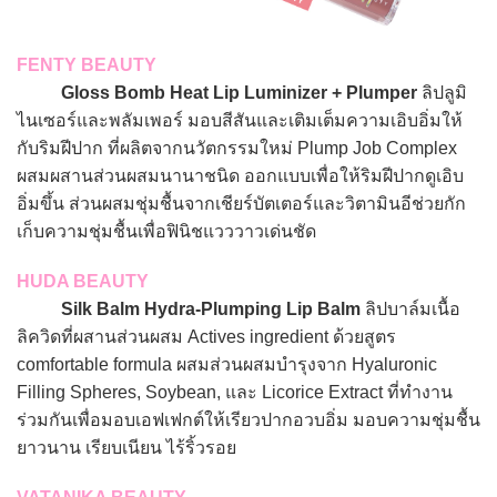
FENTY BEAUTY
Gloss Bomb Heat Lip Luminizer + Plumper
ลิปลูมิ
ไนเซอร์และพลัมเพอร์ มอบสีสันและเติมเต็มความเอิบอิ่มให้
กับริมฝีปาก ที่ผลิตจากนวัตกรรมใหม่ Plump Job Complex
ผสมผสานส่วนผสมนานาชนิด ออกแบบเพื่อให้ริมฝีปากดูเอิบ
อิ่มขึ้น ส่วนผสมชุ่มชื้นจากเชียร์บัตเตอร์และวิตามินอีช่วยกัก
เก็บความชุ่มชื้นเพื่อฟินิชแวววาวเด่นชัด
HUDA BEAUTY
Silk Balm Hydra-Plumping Lip Balm
ลิปบาล์มเนื้อ
ลิควิดที่ผสานส่วนผสม Actives ingredient ด้วยสูตร
comfortable formula ผสมส่วนผสมบำรุงจาก Hyaluronic
Filling Spheres, Soybean, และ Licorice Extract ที่ทำงาน
ร่วมกันเพื่อมอบเอฟเฟกต์ให้เรียวปากอวบอิ่ม มอบความชุ่มชื้น
ยาวนาน เรียบเนียน ไร้ริ้วรอย