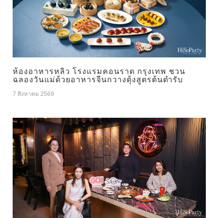
ห้องอาหารหลิว โรงแรมคอนราด กรุงเทพ ชวน
ฉลองวันแม่ด้วยอาหารจีนกวางตุ้งสูตรต้นตำรับ
7 สิงหาคม 2569