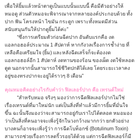
เพื่อให้ยิ้มแล้วหน้าตาดูเป็นแบบนั้นแบบนี้ คือมีตัวอย่างให้
หมอดู ส่วนตัวหมอจะพิจารณาจากหลายองค์ประกอบด้วย ทั้ง
ปาก ฟัน โครงหน้า ไขมัน กระดูก เพราะทั้งหมดมีส่วน
สนับสนุนกันให้ปากดูยิ้มได้ค่ะ”
“ซึ่งการเตรียมตัวก่อนฉีดปาก อันดับแรกคือ งด
แอลกอฮอล์ประมาณ 1 สัปดาห์ หากกังวลเรื่องการช้ำง่าย ที่
เหลือคือเตรียมใจ (ยิ้ม) และหลังฉีดเสร็จก็จะต้องงด
แอลกอฮอล์อีก 1 สัปดาห์ งดทานของร้อน ของเผ็ด งดใช้หลอด
ดูด นอกจากนั้นสามารถใช้ชีวิตปกติได้เลย โดยระยะเวลาคง
อยู่ของทรงปากจะอยู่ได้ราวๆ 8 เดือน”
คุณหมอคิดอย่างไรกับคำว่า ฟิลเลอร์ปาก คือ เทรนด์ใหม่
“สำหรับหมอ จริงๆ มองว่าการฉีดฟิลเลอร์ปากไม่ใช่
เรื่องเทรนด์ที่มาใหม่นัก แต่เป็นสิ่งที่ทำแล้วมีการยิ้มที่มั่นใจ
ขึ้น ฉะนั้นจึงมองว่าจะสามารถอยู่กับเราไปได้ตลอด หมอมอง
ว่าเป็นสิ่งที่คนอาจจะเพิ่งรู้จักในวงกว้างมากกว่า ยกตัวอย่าง
บางคนก็อาจจะเพิ่งรู้ว่า การฉีดโบท็อกซ์ (Botulinum Toxin)
สามารถช่วยเรื่องการลดริ้วรอยได้ด้วย แต่การฉีดฟิลเลอร์ก็มี