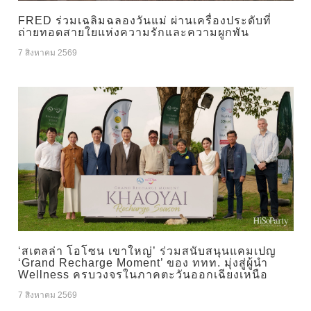
FRED ร่วมเฉลิมฉลองวันแม่ ผ่านเครื่องประดับที่
ถ่ายทอดสายใยแห่งความรักและความผูกพัน
7 สิงหาคม 2569
‘สเตลล่า โอโซน เขาใหญ่’ ร่วมสนับสนุนแคมเปญ
‘Grand Recharge Moment’ ของ ททท. มุ่งสู่ผู้นำ
Wellness ครบวงจรในภาคตะวันออกเฉียงเหนือ
7 สิงหาคม 2569