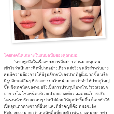
โดยเทคนิคเฉพาะในแบบฉบับของคุณหมอ..
“หากพูดถึงในเรื่องของการฉีดปาก ส่วนมากทุกคน
เข้าใจว่าเป็นการฉีดที่ปากอย่างเดียว แต่จริงๆ แล้วสำหรับบาง
คนมีความต้องการให้มีรูปลักษณ์ของปากที่ดูยิ้มมากขึ้น หรือ
มีรูปลักษณ์อื่นๆ ที่ต้องการบนใบหน้ามากกว่าทำให้ปากดูใหญ่
ขึ้น ซึ่งเทคนิคของหมอจึงเป็นการปรับรูปใบหน้าบริเวณรอบๆ
ปาก จะไม่ใช่แค่ฉีดบริเวณปากอย่างเดียว หมอจะมีการปรับ
โครงหน้าบริเวณรอบๆ ปากไปด้วย ให้ดูหน้ายิ้มขึ้น ก็เลยทำให้
เป็นจุดแตกต่างจากที่อื่นๆ และที่สำคัญก็คือ หมอจะอิง
Reference มากกว่าเทคนิคอื่นที่ตายตัว เช่น บางคนอยากทำ