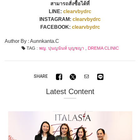
สามารถสั่งซื้อได้ที่
LINE:
clearvbydrc
INSTAGRAM:
clearvbydrc
FACEBOOK:
clearvbydrc
Author By : Aunnkanta.C
TAG :
พญ. ปุนญนันท์ บุญชญา
,
DREMA CLINIC
SHARE
Latest Content