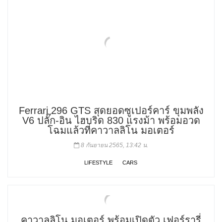
Ferrari 296 GTS สุดยอดซูเปอร์คาร์ ขุมพลัง
V6 ปลั๊ก-อิน ไฮบริด 830 แรงม้า พร้อมอวด
โฉมแล้วที่คาวาลลิโน มอเตอร์
8 กันยายน 2565, 13:42 น.
LIFESTYLE
CARS
คาวาลลิโน มอเตอร์ พร้อมเปิดตัว เฟอร์รารี่