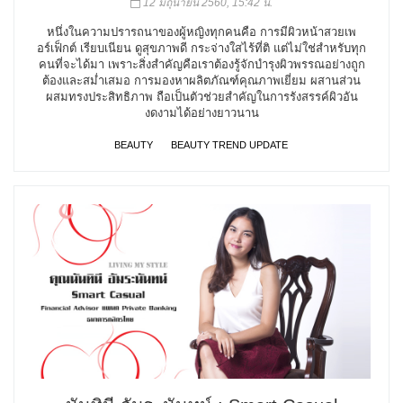
12 มิถุนายน 2560, 15:42 น.
หนึ่งในความปรารถนาของผู้หญิงทุกคนคือ การมีผิวหน้าสวยเพ
อร์เฟ็กต์ เรียบเนียน ดูสุขภาพดี กระจ่างใสไร้ที่ติ แต่ไม่ใช่สำหรับทุก
คนที่จะได้มา เพราะสิ่งสำคัญคือเราต้องรู้จักบำรุงผิวพรรณอย่างถูก
ต้องและสม่ำเสมอ การมองหาผลิตภัณฑ์คุณภาพเยี่ยม ผสานส่วน
ผสมทรงประสิทธิภาพ ถือเป็นตัวช่วยสำคัญในการรังสรรค์ผิวอัน
งดงามได้อย่างยาวนาน
BEAUTY
BEAUTY TREND UPDATE