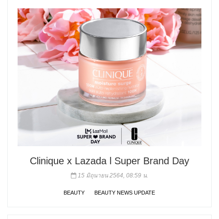
Clinique x Lazada l Super Brand Day
15 มิถุนายน 2564, 08:59 น.
BEAUTY
BEAUTY NEWS UPDATE