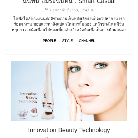
นันทินี อัมระนันทน์ : Smart Casual
3 กุมภาพันธ์ 2560, 17:41 น.
ไลฟ์สไตล์ของแนนปกติช่วงตอนเย็นหลังเลิกงานก็จะไปหาอาหารอ
ร่อยๆ ทาน ชอบสรรหาสิ่งแปลกใหม่มาลิ้มลอง แต่ถ้าช่วงไหนมีวัน
หยุดยาวจะนัดเพื่อนไปท่องเที่ยวต่างจังหวัดกันเพื่อเป็นการพักผ่อนค่ะ
PEOPLE
STYLE
CHANNEL
Innovation Beauty Technology