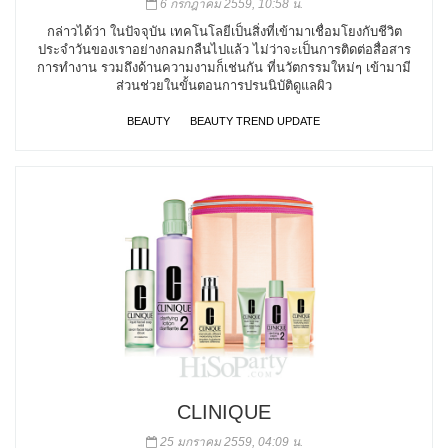
6 กรกฎาคม 2559, 10:58 น.
กล่าวได้ว่า ในปัจจุบัน เทคโนโลยีเป็นสิ่งที่เข้ามาเชื่อมโยงกับชีวิต
ประจำวันของเราอย่างกลมกลืนไปแล้ว ไม่ว่าจะเป็นการติดต่อสื่อสาร
การทำงาน รวมถึงด้านความงามก็เช่นกัน ที่นวัตกรรมใหม่ๆ เข้ามามี
ส่วนช่วยในขั้นตอนการปรนนิบัติดูแลผิว
BEAUTY
BEAUTY TREND UPDATE
CLINIQUE
25 มกราคม 2559, 04:09 น.