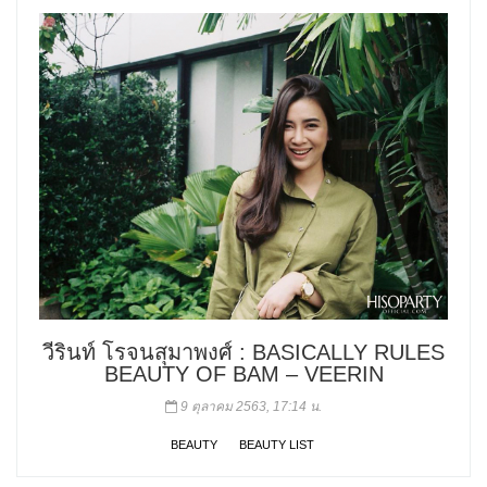
วีรินท์ โรจนสุมาพงศ์ : BASICALLY RULES
BEAUTY OF BAM – VEERIN
9 ตุลาคม 2563, 17:14 น.
BEAUTY
BEAUTY LIST