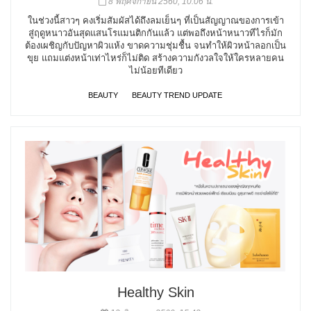
8 พฤศจิกายน 2560, 10:06 น.
ในช่วงนี้สาวๆ คงเริ่มสัมผัสได้ถึงลมเย็นๆ ที่เป็นสัญญาณของการเข้า
สู่ฤดูหนาวอันสุดแสนโรแมนติกกันแล้ว แต่พอถึงหน้าหนาวทีไรก็มัก
ต้องเผชิญกับปัญหาผิวแห้ง ขาดความชุ่มชื้น จนทำให้ผิวหน้าลอกเป็น
ขุย แถมแต่งหน้าเท่าไหร่ก็ไม่ติด สร้างความกังวลใจให้ใครหลายคน
ไม่น้อยทีเดียว
BEAUTY
BEAUTY TREND UPDATE
Healthy Skin