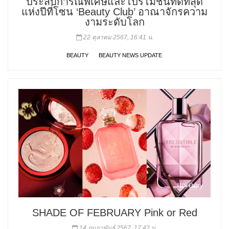
ประสบการณ์พิเศษและโปรโมชั่นที่ดีที่สุด
แห่งปีที่โซน ‘Beauty Club’ อาณาจักรความ
งามระดับโลก
22 ตุลาคม 2567, 16:41 น.
BEAUTY
BEAUTY NEWS UPDATE
SHADE OF FEBRUARY Pink or Red
14 กุมภาพันธ์ 2567, 17:42 น.