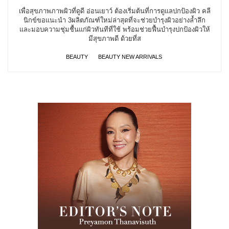
เพื่อสุขภาพภาพผิวที่ดูดี อ่อนเยาว์ ต้องเริ่มต้นที่การดูแลปกป้องผิว คลี
นิกข์ขอแนะนำ 3ผลิตภัณฑ์ใหม่ล่าสุดที่จะช่วยบำรุงผิวอย่างล้ำลึก
และมอบความชุ่มชื้นแก่ผิวทันทีที่ใช้ พร้อมช่วยฟื้นบำรุงปกป้องผิวให้
มีสุขภาพดี ด้วยที่ส
BEAUTY
BEAUTY NEW ARRIVALS