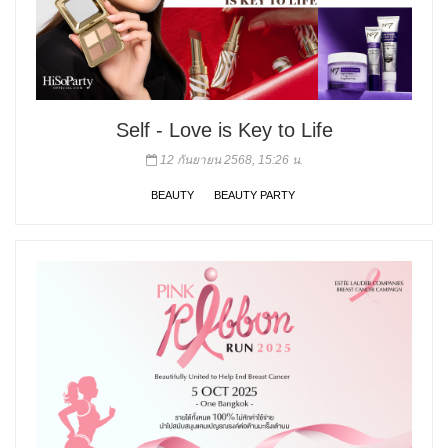
Self - Love is Key to Life
12 กันยายน 2568, 15:26 น.
BEAUTY
BEAUTY PARTY