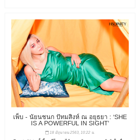
เพ็บ - นัยนชนก ปัทมสิงห์ ณ อยุธยา : ‘SHE
IS A POWERFUL IN SIGHT’
18 มิถุนายน 2563, 10:22 น.