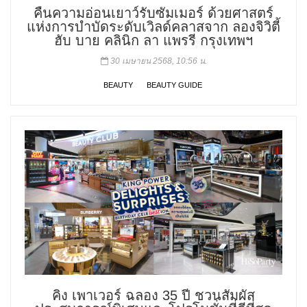
คืนความอ่อนเยาว์รับซัมเมอร์ ด้วยศาสตร์
แห่งการบำบัดระดับเวิลด์คลาสจาก ลองจิวิตี้
ฮับ บาย คลินิก ลา แพรรี กรุงเทพฯ
30 เมษายน 2568, 10:56 น.
BEAUTY
BEAUTY GUIDE
คิง เพาเวอร์ ฉลอง 35 ปี ชวนสัมผัส