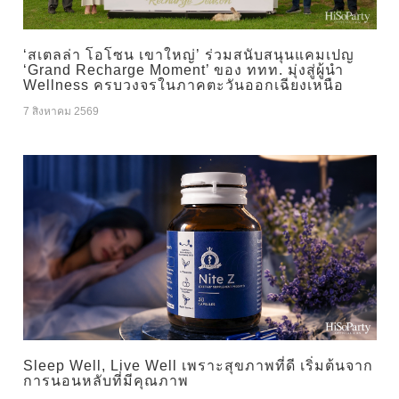
‘สเตลล่า โอโซน เขาใหญ่’ ร่วมสนับสนุนแคมเปญ
‘Grand Recharge Moment’ ของ ททท. มุ่งสู่ผู้นำ
Wellness ครบวงจรในภาคตะวันออกเฉียงเหนือ
7 สิงหาคม 2569
Sleep Well, Live Well เพราะสุขภาพที่ดี เริ่มต้นจาก
การนอนหลับที่มีคุณภาพ