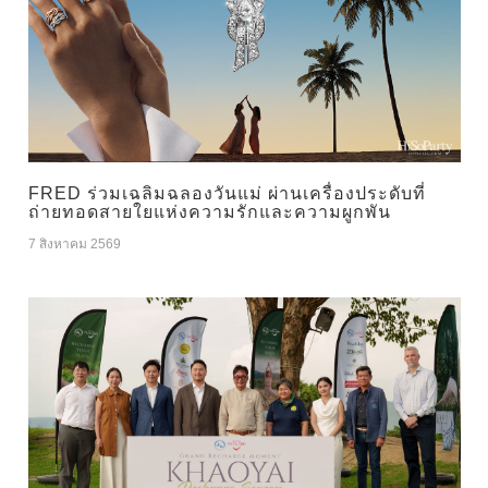
FRED ร่วมเฉลิมฉลองวันแม่ ผ่านเครื่องประดับที่
ถ่ายทอดสายใยแห่งความรักและความผูกพัน
7 สิงหาคม 2569