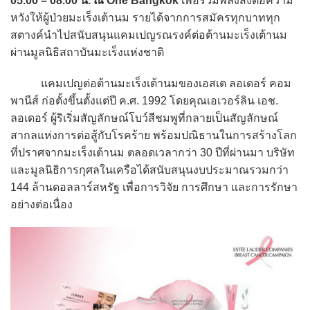
05.00 – 08.00 น. ณ One Bangkok
เพื่อรวมพลังส่งต่อความ
หวังให้ผู้ป่วยมะเร็งเต้านม รายได้จากการสมัครทุกบาททุก
สตางค์นำไปสนับสนุนแคมเปญรณรงค์ต่อต้านมะเร็งเต้านม
ผ่านมูลนิธิสถาบันมะเร็งแห่งชาติ
แคมเปญต่อต้านมะเร็งเต้านมของเอสเต ลอเดอร์ คอม
พานีส์ ก่อตั้งขึ้นตั้งแต่ปี ค.ศ. 1992 โดยคุณเอเวอร์ลิน เอช.
ลอเดอร์ ผู้ริเริ่มสัญลักษณ์โบว์สีชมพูที่กลายเป็นสัญลักษณ์
สากลแห่งการต่อสู้กับโรคร้าย พร้อมปณิธานในการสร้างโลก
ที่ปราศจากมะเร็งเต้านม ตลอดเวลากว่า 30 ปีที่ผ่านมา บริษัท
และมูลนิธิการกุศลในเครือได้สนับสนุนงบประมาณรวมกว่า
144 ล้านดอลลาร์สหรัฐ เพื่อการวิจัย การศึกษา และการรักษา
อย่างต่อเนื่อง