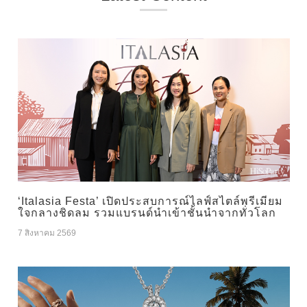
‘Italasia Festa’ เปิดประสบการณ์ไลฟ์สไตล์พรีเมียม
ใจกลางชิดลม รวมแบรนด์นำเข้าชั้นนำจากทั่วโลก
7 สิงหาคม 2569