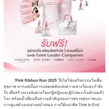
‘Pink Ribbon Run 2025’
จึงไม่ใช่แค่กิจกรรมวิ่งเพื่อ
สุขภาพ หากแต่เป็นการแสดงพลังแห่งความห่วงใยและกำลัง
ใจ เพื่อสร้างแรงบันดาลใจแก่ผู้หญิงและผู้ป่วยมะเร็งเต้านมทั่ว
โลก พร้อมย้ำเตือนถึงความสำคัญของการตรวจสุขภาพและ
การดูแลตัวเองอย่างสม่ำเสมอ ภายใต้แนวคิด Time to End