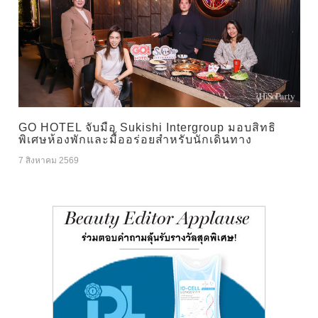
GO HOTEL จับมือ Sukishi Intergroup มอบสิทธิ
พิเศษห้องพักและมื้ออร่อยสำหรับนักเดินทาง
7 สิงหาคม 2569