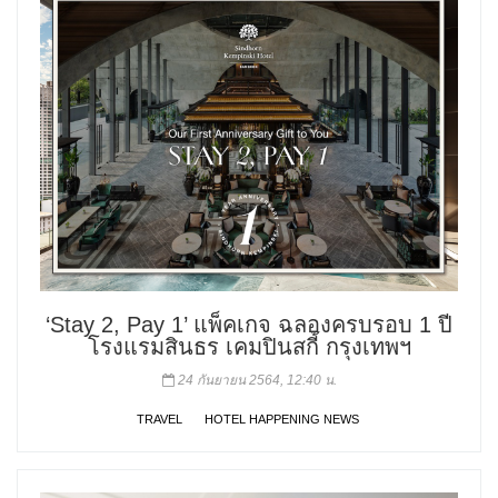
‘Stay 2, Pay 1’ แพ็คเกจ ฉลองครบรอบ 1 ปี
โรงแรมสินธร เคมปินสกี้ กรุงเทพฯ
24 กันยายน 2564, 12:40 น.
TRAVEL
HOTEL HAPPENING NEWS