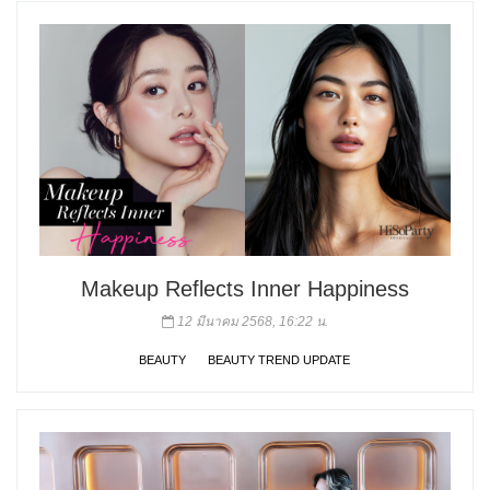
Makeup Reflects Inner Happiness
12 มีนาคม 2568, 16:22 น.
BEAUTY
BEAUTY TREND UPDATE