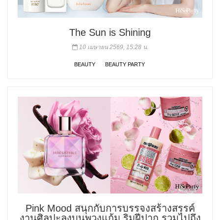
The Sun is Shining
10 เมษายน 2569, 15:28 น.
BEAUTY
BEAUTY PARTY
Pink Mood สนุกกับการบรรจงสร้างสรรค์
งานศิลปะลงบนพวงแก้ม ริมฝีปาก รวมไปถึง