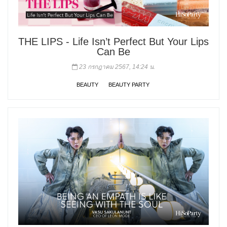
THE LIPS - Life Isn’t Perfect But Your Lips
Can Be
23 กรกฎาคม 2567, 14:24 น.
BEAUTY
BEAUTY PARTY