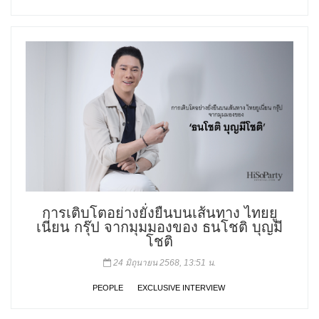
การเติบโตอย่างยั่งยืนบนเส้นทาง ไทยยู
เนี่ยน กรุ๊ป จากมุมมองของ ธนโชติ บุญมี
โชติ
24 มิถุนายน 2568, 13:51 น.
PEOPLE
EXCLUSIVE INTERVIEW