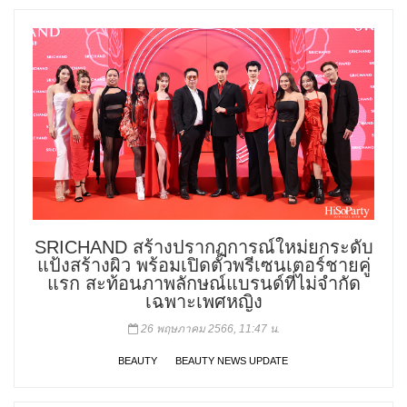
SRICHAND สร้างปรากฏการณ์ใหม่ยกระดับ
แป้งสร้างผิว พร้อมเปิดตัวพรีเซนเตอร์ชายคู่
แรก สะท้อนภาพลักษณ์แบรนด์ที่ไม่จำกัด
เฉพาะเพศหญิง
26 พฤษภาคม 2566, 11:47 น.
BEAUTY
BEAUTY NEWS UPDATE